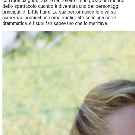
con ruoli da guest star e ha trovato il suo posto nel mondo
dello spettacolo quando è diventata uno dei personaggi
principali di Little Farm. La sua performance le è valsa
numerose nomination come miglior attrice in una serie
drammatica, e i suoi fan sapevano che lo meritava.