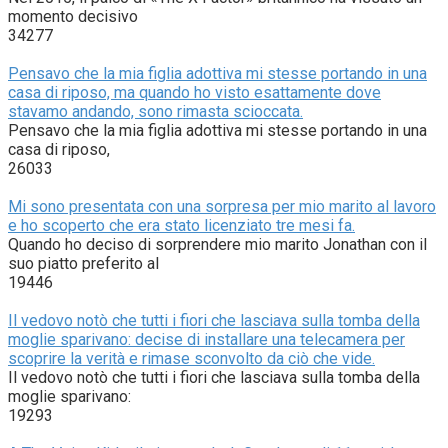
momento decisivo
34277
Pensavo che la mia figlia adottiva mi stesse portando in una
casa di riposo, ma quando ho visto esattamente dove
stavamo andando, sono rimasta scioccata.
Pensavo che la mia figlia adottiva mi stesse portando in una
casa di riposo,
26033
Mi sono presentata con una sorpresa per mio marito al lavoro
e ho scoperto che era stato licenziato tre mesi fa.
Quando ho deciso di sorprendere mio marito Jonathan con il
suo piatto preferito al
19446
Il vedovo notò che tutti i fiori che lasciava sulla tomba della
moglie sparivano: decise di installare una telecamera per
scoprire la verità e rimase sconvolto da ciò che vide.
Il vedovo notò che tutti i fiori che lasciava sulla tomba della
moglie sparivano:
19293