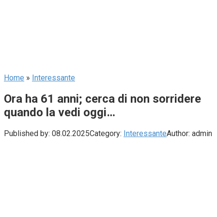
Home
»
Interessante
Ora ha 61 anni; cerca di non sorridere
quando la vedi oggi…
Published by:
08.02.2025
Category:
Interessante
Author:
admin