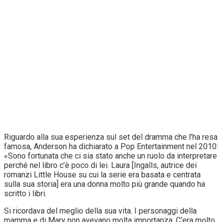
Riguardo alla sua esperienza sul set del dramma che l’ha resa
famosa, Anderson ha dichiarato a Pop Entertainment nel 2010:
«Sono fortunata che ci sia stato anche un ruolo da interpretare
perché nel libro c’è poco di lei. Laura [Ingalls, autrice dei
romanzi Little House su cui la serie era basata e centrata
sulla sua storia] era una donna molto più grande quando ha
scritto i libri.
Si ricordava del meglio della sua vita. I personaggi della
mamma e di Mary non avevano molta importanza. C’era molto