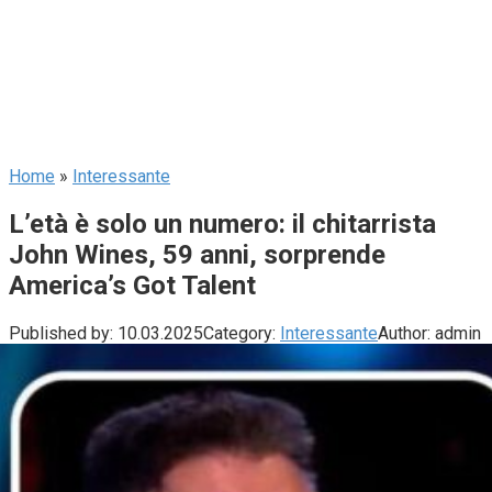
Home
»
Interessante
L’età è solo un numero: il chitarrista
John Wines, 59 anni, sorprende
America’s Got Talent
Published by:
10.03.2025
Category:
Interessante
Author:
admin