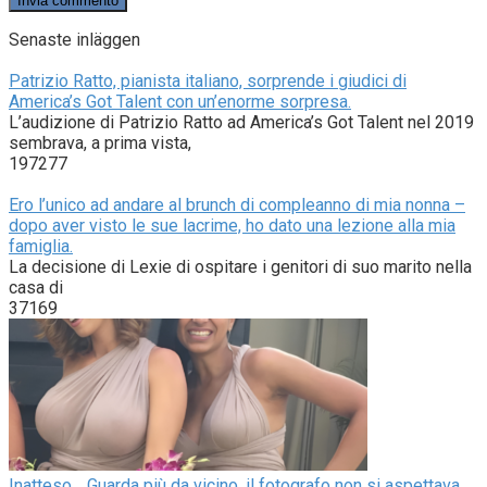
Senaste inläggen
Patrizio Ratto, pianista italiano, sorprende i giudici di
America’s Got Talent con un’enorme sorpresa.
L’audizione di Patrizio Ratto ad America’s Got Talent nel 2019
sembrava, a prima vista,
197277
Ero l’unico ad andare al brunch di compleanno di mia nonna –
dopo aver visto le sue lacrime, ho dato una lezione alla mia
famiglia.
La decisione di Lexie di ospitare i genitori di suo marito nella
casa di
37169
Inatteso… Guarda più da vicino, il fotografo non si aspettava