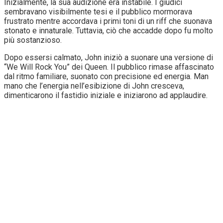
Inizialmente, la sua audizione era instabile. I giudici
sembravano visibilmente tesi e il pubblico mormorava
frustrato mentre accordava i primi toni di un riff che suonava
stonato e innaturale. Tuttavia, ciò che accadde dopo fu molto
più sostanzioso.
Dopo essersi calmato, John iniziò a suonare una versione di
“We Will Rock You” dei Queen. Il pubblico rimase affascinato
dal ritmo familiare, suonato con precisione ed energia. Man
mano che l’energia nell’esibizione di John cresceva,
dimenticarono il fastidio iniziale e iniziarono ad applaudire.