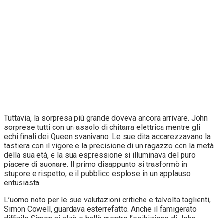
Tuttavia, la sorpresa più grande doveva ancora arrivare. John
sorprese tutti con un assolo di chitarra elettrica mentre gli
echi finali dei Queen svanivano. Le sue dita accarezzavano la
tastiera con il vigore e la precisione di un ragazzo con la metà
della sua età, e la sua espressione si illuminava del puro
piacere di suonare. Il primo disappunto si trasformò in
stupore e rispetto, e il pubblico esplose in un applauso
entusiasta.
L’uomo noto per le sue valutazioni critiche e talvolta taglienti,
Simon Cowell, guardava esterrefatto. Anche il famigerato