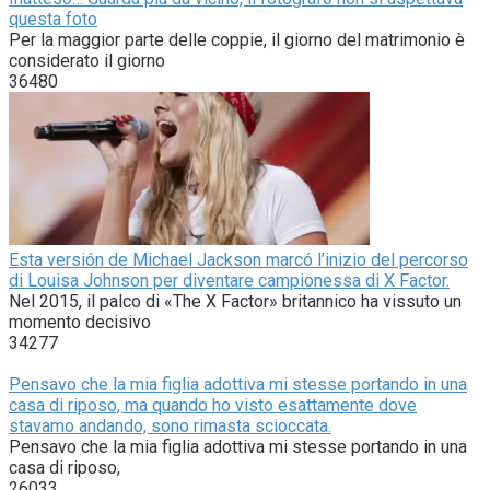
questa foto
Per la maggior parte delle coppie, il giorno del matrimonio è
considerato il giorno
36480
Esta versión de Michael Jackson marcó l’inizio del percorso
di Louisa Johnson per diventare campionessa di X Factor.
Nel 2015, il palco di «The X Factor» britannico ha vissuto un
momento decisivo
34277
Pensavo che la mia figlia adottiva mi stesse portando in una
casa di riposo, ma quando ho visto esattamente dove
stavamo andando, sono rimasta scioccata.
Pensavo che la mia figlia adottiva mi stesse portando in una
casa di riposo,
26033