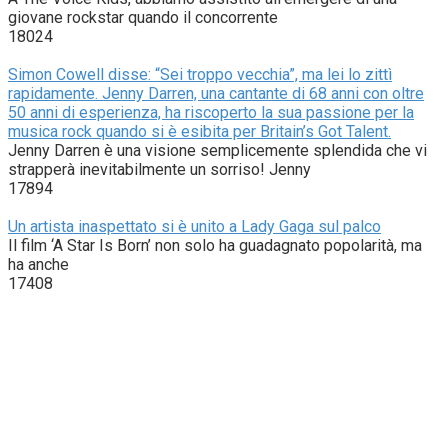
giovane rockstar quando il concorrente
18024
Simon Cowell disse: “Sei troppo vecchia”, ma lei lo zittì
rapidamente. Jenny Darren, una cantante di 68 anni con oltre
50 anni di esperienza, ha riscoperto la sua passione per la
musica rock quando si è esibita per Britain’s Got Talent.
Jenny Darren è una visione semplicemente splendida che vi
strapperà inevitabilmente un sorriso! Jenny
17894
Un artista inaspettato si è unito a Lady Gaga sul palco
Il film ‘A Star Is Born’ non solo ha guadagnato popolarità, ma
ha anche
17408