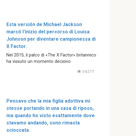
Esta versión de Michael Jackson
marcó l’inizio del percorso di Louisa
Johnson per diventare campionessa di
X Factor.
Nel 2015, il palco di «The X Factor» britannico
ha vissuto un momento decisivo
34277
Pensavo che la mia figlia adottiva mi
stesse portando in una casa di riposo,
ma quando ho visto esattamente dove
stavamo andando, sono rimasta
scioccata.