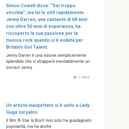
Simon Cowell disse: “Sei troppo
vecchia”, ma lei lo zittì rapidamente.
Jenny Darren, una cantante di 68 anni
con oltre 50 anni di esperienza, ha
riscoperto la sua passione per la
musica rock quando si è esibita per
Britain’s Got Talent.
Jenny Darren è una visione semplicemente
splendida che vi strapperà inevitabilmente un
sorriso! Jenny
17894
Un artista inaspettato si è unito a Lady
Gaga sul palco
Il film ‘A Star Is Born’ non solo ha guadagnato
popolarità, ma ha anche