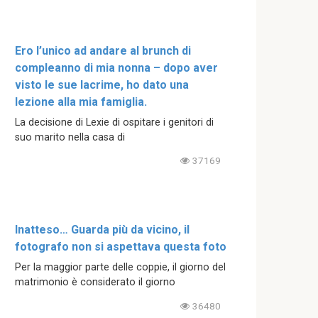
Ero l’unico ad andare al brunch di
compleanno di mia nonna – dopo aver
visto le sue lacrime, ho dato una
lezione alla mia famiglia.
La decisione di Lexie di ospitare i genitori di
suo marito nella casa di
37169
Inatteso… Guarda più da vicino, il
fotografo non si aspettava questa foto
Per la maggior parte delle coppie, il giorno del
matrimonio è considerato il giorno
36480