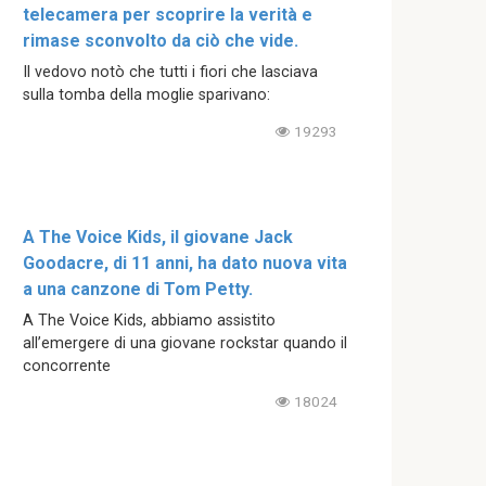
telecamera per scoprire la verità e
rimase sconvolto da ciò che vide.
Il vedovo notò che tutti i fiori che lasciava
sulla tomba della moglie sparivano:
19293
A The Voice Kids, il giovane Jack
Goodacre, di 11 anni, ha dato nuova vita
a una canzone di Tom Petty.
A The Voice Kids, abbiamo assistito
all’emergere di una giovane rockstar quando il
concorrente
18024