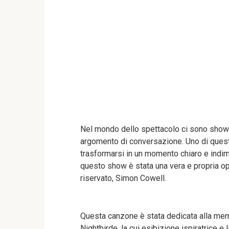
Nel mondo dello spettacolo ci sono show 
argomento di conversazione. Uno di quest
trasformarsi in un momento chiaro e indim
questo show è stata una vera e propria ope
riservato, Simon Cowell.
Questa canzone è stata dedicata alla memo
Nightbirde, la cui esibizione ispiratrice e