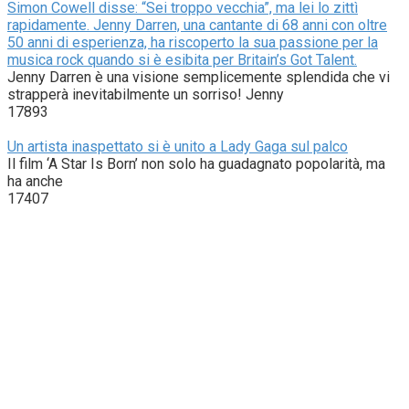
Simon Cowell disse: “Sei troppo vecchia”, ma lei lo zittì
rapidamente. Jenny Darren, una cantante di 68 anni con oltre
50 anni di esperienza, ha riscoperto la sua passione per la
musica rock quando si è esibita per Britain’s Got Talent.
Jenny Darren è una visione semplicemente splendida che vi
strapperà inevitabilmente un sorriso! Jenny
17893
Un artista inaspettato si è unito a Lady Gaga sul palco
Il film ‘A Star Is Born’ non solo ha guadagnato popolarità, ma
ha anche
17407