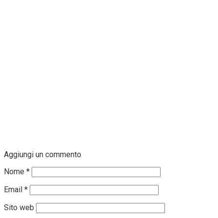
Aggiungi un commento
Nome
*
Email
*
Sito web