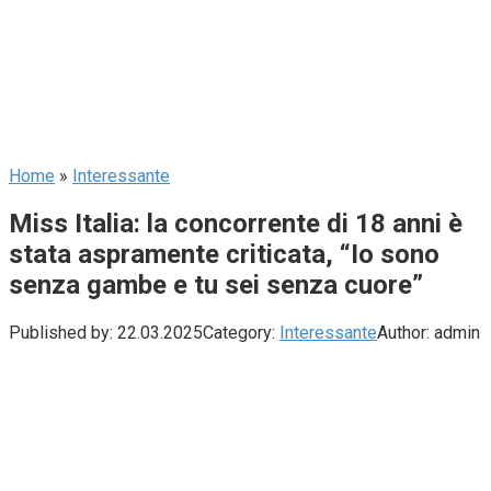
Home
»
Interessante
Miss Italia: la concorrente di 18 anni è
stata aspramente criticata, “Io sono
senza gambe e tu sei senza cuore”
Published by:
22.03.2025
Category:
Interessante
Author:
admin