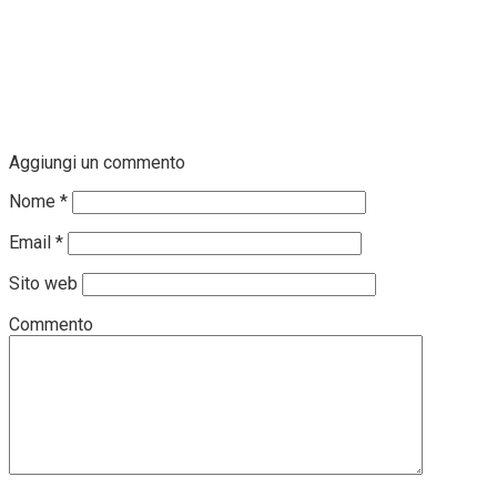
Aggiungi un commento
Nome
*
Email
*
Sito web
Commento