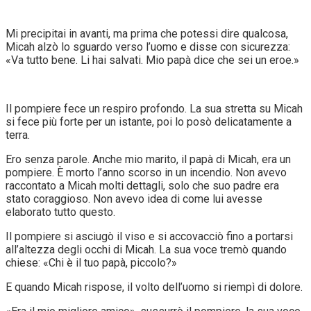
Mi precipitai in avanti, ma prima che potessi dire qualcosa,
Micah alzò lo sguardo verso l’uomo e disse con sicurezza:
«Va tutto bene. Li hai salvati. Mio papà dice che sei un eroe.»
Il pompiere fece un respiro profondo. La sua stretta su Micah
si fece più forte per un istante, poi lo posò delicatamente a
terra.
Ero senza parole. Anche mio marito, il papà di Micah, era un
pompiere. È morto l’anno scorso in un incendio. Non avevo
raccontato a Micah molti dettagli, solo che suo padre era
stato coraggioso. Non avevo idea di come lui avesse
elaborato tutto questo.
Il pompiere si asciugò il viso e si accovacciò fino a portarsi
all’altezza degli occhi di Micah. La sua voce tremò quando
chiese: «Chi è il tuo papà, piccolo?»
E quando Micah rispose, il volto dell’uomo si riempì di dolore.