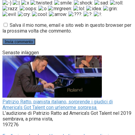
Salva il mio nome, email e sito web in questo browser per
la prossima volta che commento.
Senaste inläggen
Patrizio Ratto, pianista italiano, sorprende i giudici di
America’s Got Talent con un’enorme sorpresa.
L’audizione di Patrizio Ratto ad America’s Got Talent nel 2019
sembrava, a prima vista,
197276