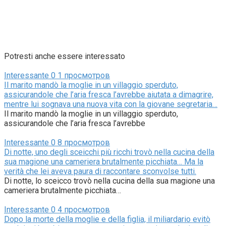
Potresti anche essere interessato
Interessante
0
1 просмотров
Il marito mandò la moglie in un villaggio sperduto,
assicurandole che l’aria fresca l’avrebbe aiutata a dimagrire,
mentre lui sognava una nuova vita con la giovane segretaria…
Il marito mandò la moglie in un villaggio sperduto,
assicurandole che l’aria fresca l’avrebbe
Interessante
0
8 просмотров
Di notte, uno degli sceicchi più ricchi trovò nella cucina della
sua magione una cameriera brutalmente picchiata… Ma la
verità che lei aveva paura di raccontare sconvolse tutti.
Di notte, lo sceicco trovò nella cucina della sua magione una
cameriera brutalmente picchiata…
Interessante
0
4 просмотров
Dopo la morte della moglie e della figlia, il miliardario evitò