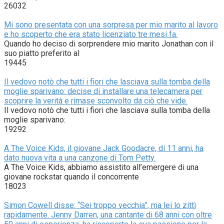
26032
Mi sono presentata con una sorpresa per mio marito al lavoro
e ho scoperto che era stato licenziato tre mesi fa.
Quando ho deciso di sorprendere mio marito Jonathan con il
suo piatto preferito al
19445
Il vedovo notò che tutti i fiori che lasciava sulla tomba della
moglie sparivano: decise di installare una telecamera per
scoprire la verità e rimase sconvolto da ciò che vide.
Il vedovo notò che tutti i fiori che lasciava sulla tomba della
moglie sparivano:
19292
A The Voice Kids, il giovane Jack Goodacre, di 11 anni, ha
dato nuova vita a una canzone di Tom Petty.
A The Voice Kids, abbiamo assistito all’emergere di una
giovane rockstar quando il concorrente
18023
Simon Cowell disse: “Sei troppo vecchia”, ma lei lo zittì
rapidamente. Jenny Darren, una cantante di 68 anni con oltre