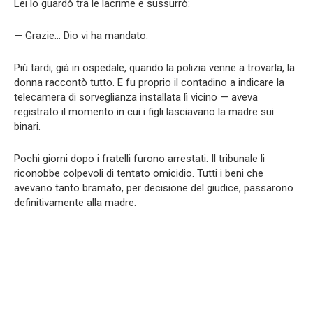
Lei lo guardò tra le lacrime e sussurrò:
— Grazie… Dio vi ha mandato.
Più tardi, già in ospedale, quando la polizia venne a trovarla, la
donna raccontò tutto. E fu proprio il contadino a indicare la
telecamera di sorveglianza installata lì vicino — aveva
registrato il momento in cui i figli lasciavano la madre sui
binari.
Pochi giorni dopo i fratelli furono arrestati. Il tribunale li
riconobbe colpevoli di tentato omicidio. Tutti i beni che
avevano tanto bramato, per decisione del giudice, passarono
definitivamente alla madre.