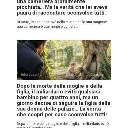
una cameriera brutalmente
picchiata… Ma la verità che lei aveva
paura di raccontare sconvolse tutti.
Di notte, lo sceicco trovò nella cucina della sua magione
una cameriera brutalmente picchiata…
Interessante
0
4 просмотров
Dopo la morte della moglie e della
figlia, il miliardario evitò qualsiasi
bambino per quattro anni, ma un
giorno decise di seguire la figlia della
sua donna delle pulizie… La verità
che scoprì per caso sconvolse tutti!
Dopo la morte della moglie e della figlia, il miliardario evitò