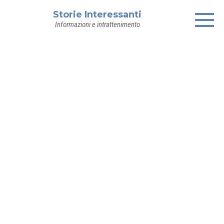
Skip
Storie Interessanti
to
Informazioni e intrattenimento
content