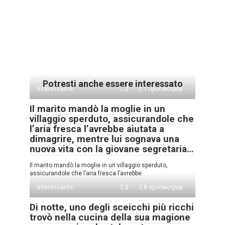
Potresti anche essere interessato
Interessante
0
1 просмотров
Il marito mandò la moglie in un
villaggio sperduto, assicurandole che
l’aria fresca l’avrebbe aiutata a
dimagrire, mentre lui sognava una
nuova vita con la giovane segretaria…
Il marito mandò la moglie in un villaggio sperduto,
assicurandole che l’aria fresca l’avrebbe
Interessante
0
8 просмотров
Di notte, uno degli sceicchi più ricchi
trovò nella cucina della sua magione