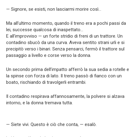
— Signore, se esisti, non lasciarmi morire così…
Ma all’ultimo momento, quando il treno era a pochi passi da
lei, successe qualcosa di inaspettato…
E all’improvviso — un forte stridio di freni di un trattore. Un
contadino sbucò da una curva. Aveva sentito strani urli e si
precipitò verso i binari. Senza pensarci, fermò il trattore sul
passaggio a livello e corse verso la donna.
Un secondo prima dell’impatto afferrò la sua sedia a rotelle e
la spinse con forza di lato. Il treno passò di fianco con un
boato, rischiando di travolgerli entrambi.
Il contadino respirava affannosamente, la polvere si alzava
intorno, e la donna tremava tutta.
— Siete vivi. Questo è ciò che conta, — esalò.