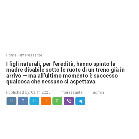
Home
»
Interessante
I figli naturali, per l’eredità, hanno spinto la
madre disabile sotto le ruote di un treno già in
arrivo — ma all’ultimo momento è successo
qualcosa che nessuno si aspettava.
Published by:
03.11.2025
Interessante
admin