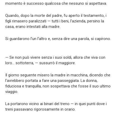
momento è successo qualcosa che nessuno si aspettava.
Quando, dopo la morte del padre, fu aperto il testamento, i
figli rimasero paralizzati — tutti i beni, l’azienda, persino la
casa, erano intestati alla madre.
Si guardarono l’un l’altro e, senza dire una parola, si capirono.
— Se non può vivere senza i suoi soldi, allora che viva con
loro… sottoterra, — sussurrò il maggiore.
Il giorno seguente misero la madre in macchina, dicendo che
l’avrebbero portata a fare una passeggiata. La donna,
fiduciosa e tranquilla, non sospettava che fosse il suo ultimo
viaggio.
La portarono vicino ai binari del treno — in quei punti dove i
treni passavano rigorosamente in orario.