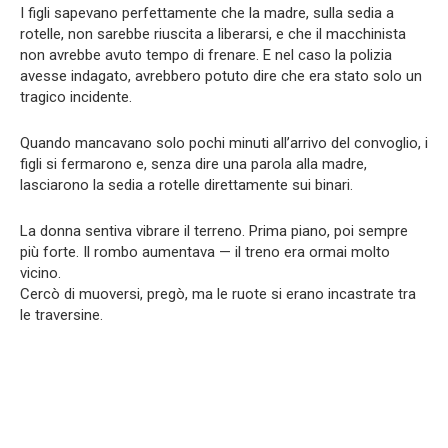
I figli sapevano perfettamente che la madre, sulla sedia a
rotelle, non sarebbe riuscita a liberarsi, e che il macchinista
non avrebbe avuto tempo di frenare. E nel caso la polizia
avesse indagato, avrebbero potuto dire che era stato solo un
tragico incidente.
Quando mancavano solo pochi minuti all’arrivo del convoglio, i
figli si fermarono e, senza dire una parola alla madre,
lasciarono la sedia a rotelle direttamente sui binari.
La donna sentiva vibrare il terreno. Prima piano, poi sempre
più forte. Il rombo aumentava — il treno era ormai molto
vicino.
Cercò di muoversi, pregò, ma le ruote si erano incastrate tra
le traversine.