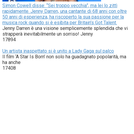
Simon Cowell disse: “Sei troppo vecchia”, ma lei lo zittì
rapidamente. Jenny Darren, una cantante di 68 anni con oltre
50 anni di esperienza, ha riscoperto la sua passione per la
musica rock quando si è esibita per Britain’s Got Talent.
Jenny Darren è una visione semplicemente splendida che vi
strapperà inevitabilmente un sorriso! Jenny
17894
Un artista inaspettato si è unito a Lady Gaga sul palco
Il film ‘A Star Is Born’ non solo ha guadagnato popolarità, ma
ha anche
17408