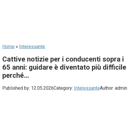
Home
»
Interessante
Cattive notizie per i conducenti sopra i
65 anni: guidare è diventato più difficile
perché…
Published by:
12.05.2026
Category:
Interessante
Author:
admin