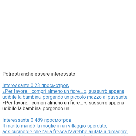
Potresti anche essere interessato
Interessante
0
23 просмотров
«Per favore… compri almeno un fiore… », sussurrò appena
udibile la bambina, porgendo un piccolo mazzo al passante.
«Per favore… compri almeno un fiore… », sussurrò appena
udibile la bambina, porgendo un
Interessante
0
489 просмотров
Il marito mandò la moglie in un villaggio sperduto,
assicurandole che l’aria fresca l’avrebbe aiutata a dimagrire,