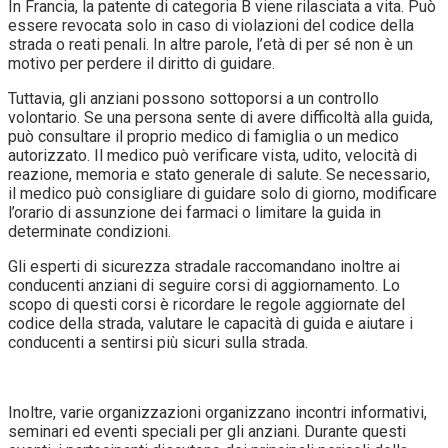
In Francia, la patente di categoria B viene rilasciata a vita. Può
essere revocata solo in caso di violazioni del codice della
strada o reati penali. In altre parole, l’età di per sé non è un
motivo per perdere il diritto di guidare.
Tuttavia, gli anziani possono sottoporsi a un controllo
volontario. Se una persona sente di avere difficoltà alla guida,
può consultare il proprio medico di famiglia o un medico
autorizzato. Il medico può verificare vista, udito, velocità di
reazione, memoria e stato generale di salute. Se necessario,
il medico può consigliare di guidare solo di giorno, modificare
l’orario di assunzione dei farmaci o limitare la guida in
determinate condizioni.
Gli esperti di sicurezza stradale raccomandano inoltre ai
conducenti anziani di seguire corsi di aggiornamento. Lo
scopo di questi corsi è ricordare le regole aggiornate del
codice della strada, valutare le capacità di guida e aiutare i
conducenti a sentirsi più sicuri sulla strada.
Inoltre, varie organizzazioni organizzano incontri informativi,
seminari ed eventi speciali per gli anziani. Durante questi