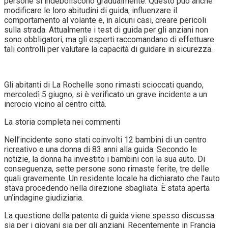
persone si indeboliscono gradualmente. Questo può anche
modificare le loro abitudini di guida, influenzare il
comportamento al volante e, in alcuni casi, creare pericoli
sulla strada. Attualmente i test di guida per gli anziani non
sono obbligatori, ma gli esperti raccomandano di effettuare
tali controlli per valutare la capacità di guidare in sicurezza.
Gli abitanti di La Rochelle sono rimasti scioccati quando,
mercoledì 5 giugno, si è verificato un grave incidente a un
incrocio vicino al centro città.
La storia completa nei commenti
Nell’incidente sono stati coinvolti 12 bambini di un centro
ricreativo e una donna di 83 anni alla guida. Secondo le
notizie, la donna ha investito i bambini con la sua auto. Di
conseguenza, sette persone sono rimaste ferite, tre delle
quali gravemente. Un residente locale ha dichiarato che l’auto
stava procedendo nella direzione sbagliata. È stata aperta
un’indagine giudiziaria.
La questione della patente di guida viene spesso discussa
sia per i giovani sia per gli anziani. Recentemente in Francia