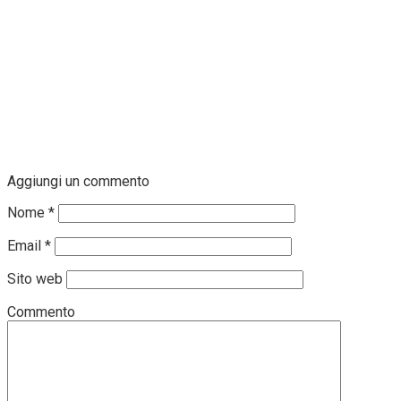
Aggiungi un commento
Nome
*
Email
*
Sito web
Commento