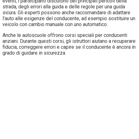
eventi, i partecipanti discutono dei principali pericoli della
strada, degli errori alla guida e delle regole per una guida
sicura. Gli esperti possono anche raccomandare di adattare
l’auto alle esigenze del conducente, ad esempio sostituire un
veicolo con cambio manuale con uno automatico.
Anche le autoscuole offrono corsi speciali per conducenti
anziani. Durante questi corsi, gli istruttori aiutano a recuperare
fiducia, correggere errori e capire se il conducente è ancora in
grado di guidare in sicurezza.