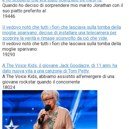
Quando ho deciso di sorprendere mio marito Jonathan con il
suo piatto preferito al
19446
Il vedovo notò che tutti i fiori che lasciava sulla tomba della
moglie sparivano: decise di installare una telecamera per
scoprire la verità e rimase sconvolto da ciò che vide.
Il vedovo notò che tutti i fiori che lasciava sulla tomba della
moglie sparivano:
19293
A The Voice Kids, il giovane Jack Goodacre, di 11 anni, ha
dato nuova vita a una canzone di Tom Petty.
A The Voice Kids, abbiamo assistito all’emergere di una
giovane rockstar quando il concorrente
18024