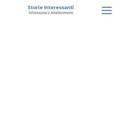
Skip
Storie Interessanti
to
Informazioni e intrattenimento
content