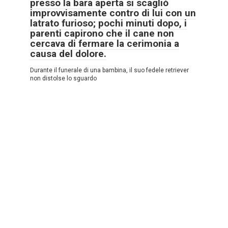
presso la bara aperta si scagliò
improvvisamente contro di lui con un
latrato furioso; pochi minuti dopo, i
parenti capirono che il cane non
cercava di fermare la cerimonia a
causa del dolore.
Durante il funerale di una bambina, il suo fedele retriever
non distolse lo sguardo