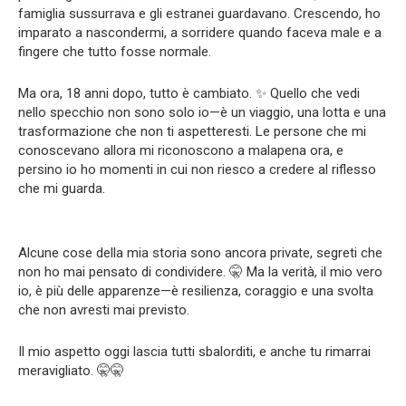
famiglia sussurrava e gli estranei guardavano. Crescendo, ho
imparato a nascondermi, a sorridere quando faceva male e a
fingere che tutto fosse normale.
Ma ora, 18 anni dopo, tutto è cambiato. ✨ Quello che vedi
nello specchio non sono solo io—è un viaggio, una lotta e una
trasformazione che non ti aspetteresti. Le persone che mi
conoscevano allora mi riconoscono a malapena ora, e
persino io ho momenti in cui non riesco a credere al riflesso
che mi guarda.
Alcune cose della mia storia sono ancora private, segreti che
non ho mai pensato di condividere. 🤫 Ma la verità, il mio vero
io, è più delle apparenze—è resilienza, coraggio e una svolta
che non avresti mai previsto.
Il mio aspetto oggi lascia tutti sbalorditi, e anche tu rimarrai
meravigliato. 🤫🤫