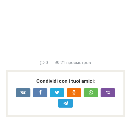
0
21 просмотров
Condividi con i tuoi amici: