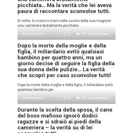
picchiata… Ma la verità che lei aveva
paura di raccontare sconvolse tutti.
Di notte, lo sceicco trovò nella cucina della sua magione
una cameriera brutalmente picchiata…
Interessante
0
121 просмотров
Dopo la morte della moglie e della
figlia, il miliardario evitò qualsiasi
bambino per quattro anni, ma un
giorno decise di seguire la figlia della
sua donna delle pulizie… La verità
che scoprì per caso sconvolse tutti!
Dopo la morte della moglie e della figlia, il miliardario evitò
qualsiasi bambino per
Interessante
0
143 просмотров
Durante la scelta della sposa, il cane
del boss mafioso ignorò dodici
ragazze e si sdraiò ai piedi della
cameriera – la verità su di lei