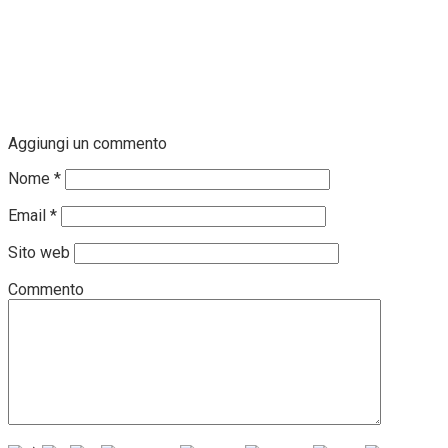
Aggiungi un commento
Nome
*
Email
*
Sito web
Commento