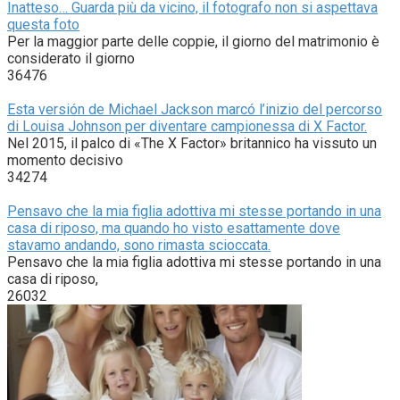
Inatteso… Guarda più da vicino, il fotografo non si aspettava
questa foto
Per la maggior parte delle coppie, il giorno del matrimonio è
considerato il giorno
36476
Esta versión de Michael Jackson marcó l’inizio del percorso
di Louisa Johnson per diventare campionessa di X Factor.
Nel 2015, il palco di «The X Factor» britannico ha vissuto un
momento decisivo
34274
Pensavo che la mia figlia adottiva mi stesse portando in una
casa di riposo, ma quando ho visto esattamente dove
stavamo andando, sono rimasta scioccata.
Pensavo che la mia figlia adottiva mi stesse portando in una
casa di riposo,
26032