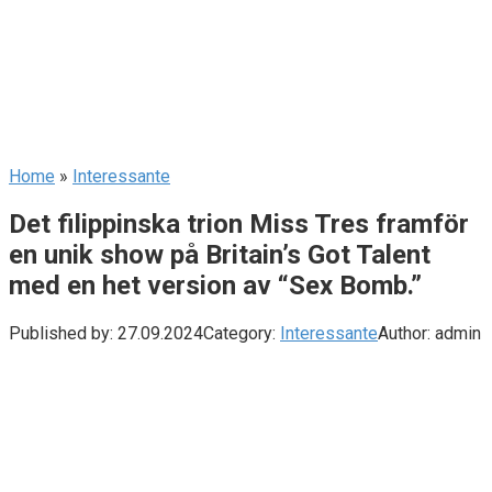
Home
»
Interessante
Det filippinska trion Miss Tres framför
en unik show på Britain’s Got Talent
med en het version av “Sex Bomb.”
Published by:
27.09.2024
Category:
Interessante
Author:
admin