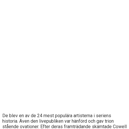
De blev en av de 24 mest populära artisterna i seriens
historia. Även den livepubliken var hänförd och gav trion
stående ovationer. Efter deras framträdande skämtade Cowell