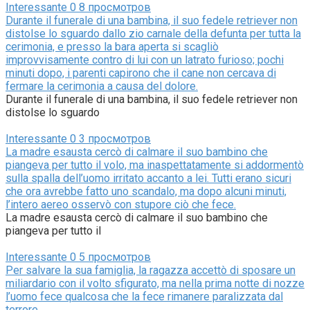
Interessante
0
8 просмотров
Durante il funerale di una bambina, il suo fedele retriever non
distolse lo sguardo dallo zio carnale della defunta per tutta la
cerimonia, e presso la bara aperta si scagliò
improvvisamente contro di lui con un latrato furioso; pochi
minuti dopo, i parenti capirono che il cane non cercava di
fermare la cerimonia a causa del dolore.
Durante il funerale di una bambina, il suo fedele retriever non
distolse lo sguardo
Interessante
0
3 просмотров
La madre esausta cercò di calmare il suo bambino che
piangeva per tutto il volo, ma inaspettatamente si addormentò
sulla spalla dell’uomo irritato accanto a lei. Tutti erano sicuri
che ora avrebbe fatto uno scandalo, ma dopo alcuni minuti,
l’intero aereo osservò con stupore ciò che fece.
La madre esausta cercò di calmare il suo bambino che
piangeva per tutto il
Interessante
0
5 просмотров
Per salvare la sua famiglia, la ragazza accettò di sposare un
miliardario con il volto sfigurato, ma nella prima notte di nozze
l’uomo fece qualcosa che la fece rimanere paralizzata dal
terrore…