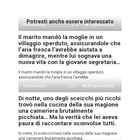
Potresti anche essere interessato
Interessante
0
1 просмотров
Il marito mandò la moglie in un
villaggio sperduto, assicurandole che
l’aria fresca l’avrebbe aiutata a
dimagrire, mentre lui sognava una
nuova vita con la giovane segretaria…
Il marito mandò la moglie in un villaggio sperduto,
assicurandole che l’aria fresca l’avrebbe
Interessante
0
98 просмотров
Di notte, uno degli sceicchi più ricchi
trovò nella cucina della sua magione
una cameriera brutalmente
picchiata… Ma la verità che lei aveva
paura di raccontare sconvolse tutti.
Di notte, lo sceicco trovò nella cucina della sua magione
una cameriera brutalmente picchiata…