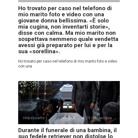
Ho trovato per caso nel telefono di
mio marito foto e video con una
giovane donna bellissima. «È solo
mia cugina, non inventarti storie»,
disse con calma. Ma mio marito non
sospettava nemmeno quale vendetta
avessi già preparato per lui e per la
sua «sorellina».
Ho trovato per caso nel telefono di mio marito foto e video
con una
Interessante
0
29 просмотров
Durante il funerale di una bambina, il
suo fedele retriever non distolse lo