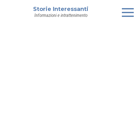
Skip
Storie Interessanti
to
Informazioni e intrattenimento
content