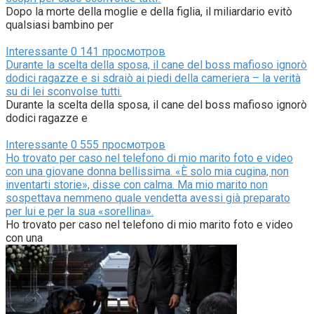
Dopo la morte della moglie e della figlia, il miliardario evitò
qualsiasi bambino per
Interessante
0
141 просмотров
Durante la scelta della sposa, il cane del boss mafioso ignorò
dodici ragazze e si sdraiò ai piedi della cameriera – la verità
su di lei sconvolse tutti.
Durante la scelta della sposa, il cane del boss mafioso ignorò
dodici ragazze e
Interessante
0
555 просмотров
Ho trovato per caso nel telefono di mio marito foto e video
con una giovane donna bellissima. «È solo mia cugina, non
inventarti storie», disse con calma. Ma mio marito non
sospettava nemmeno quale vendetta avessi già preparato
per lui e per la sua «sorellina».
Ho trovato per caso nel telefono di mio marito foto e video
con una