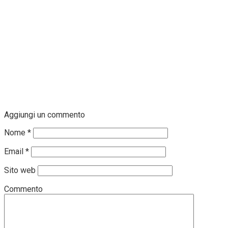
Aggiungi un commento
Nome
*
Email
*
Sito web
Commento