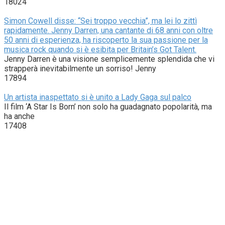
18024
Simon Cowell disse: “Sei troppo vecchia”, ma lei lo zittì
rapidamente. Jenny Darren, una cantante di 68 anni con oltre
50 anni di esperienza, ha riscoperto la sua passione per la
musica rock quando si è esibita per Britain’s Got Talent.
Jenny Darren è una visione semplicemente splendida che vi
strapperà inevitabilmente un sorriso! Jenny
17894
Un artista inaspettato si è unito a Lady Gaga sul palco
Il film ‘A Star Is Born’ non solo ha guadagnato popolarità, ma
ha anche
17408