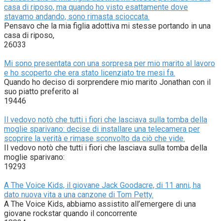
casa di riposo, ma quando ho visto esattamente dove
stavamo andando, sono rimasta scioccata.
Pensavo che la mia figlia adottiva mi stesse portando in una
casa di riposo,
26033
Mi sono presentata con una sorpresa per mio marito al lavoro
e ho scoperto che era stato licenziato tre mesi fa.
Quando ho deciso di sorprendere mio marito Jonathan con il
suo piatto preferito al
19446
Il vedovo notò che tutti i fiori che lasciava sulla tomba della
moglie sparivano: decise di installare una telecamera per
scoprire la verità e rimase sconvolto da ciò che vide.
Il vedovo notò che tutti i fiori che lasciava sulla tomba della
moglie sparivano:
19293
A The Voice Kids, il giovane Jack Goodacre, di 11 anni, ha
dato nuova vita a una canzone di Tom Petty.
A The Voice Kids, abbiamo assistito all’emergere di una
giovane rockstar quando il concorrente