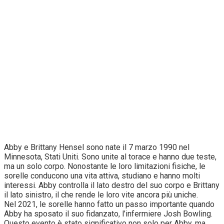
Abby e Brittany Hensel sono nate il 7 marzo 1990 nel
Minnesota, Stati Uniti. Sono unite al torace e hanno due teste,
ma un solo corpo. Nonostante le loro limitazioni fisiche, le
sorelle conducono una vita attiva, studiano e hanno molti
interessi. Abby controlla il lato destro del suo corpo e Brittany
il lato sinistro, il che rende le loro vite ancora più uniche.
Nel 2021, le sorelle hanno fatto un passo importante quando
Abby ha sposato il suo fidanzato, l’infermiere Josh Bowling.
Questo evento è stato significativo non solo per Abby, ma