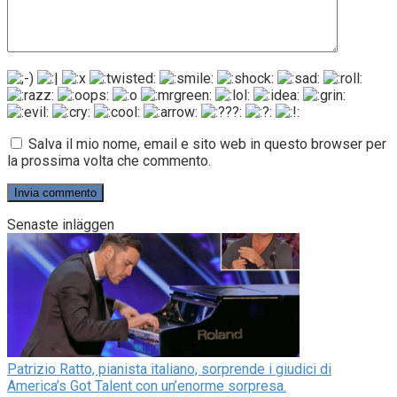
Salva il mio nome, email e sito web in questo browser per
la prossima volta che commento.
Senaste inläggen
Patrizio Ratto, pianista italiano, sorprende i giudici di
America’s Got Talent con un’enorme sorpresa.