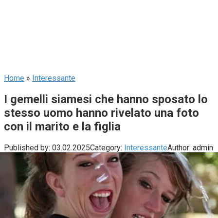
Home
»
Interessante
I gemelli siamesi che hanno sposato lo
stesso uomo hanno rivelato una foto
con il marito e la figlia
Published by:
03.02.2025
Category:
Interessante
Author:
admin