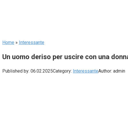
Home
»
Interessante
Un uomo deriso per uscire con una donna 
Published by:
06.02.2025
Category:
Interessante
Author:
admin