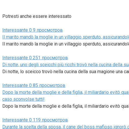
Potresti anche essere interessato
Interessante
0
9 просмотров
Il marito mandò la moglie in un villaggio sperduto, assicurandol
Il marito mandò la moglie in un villaggio sperduto, assicurandole
Interessante
0
251 просмотров
Di notte, uno degli sceicchi più ricchi trovò nella cucina della
Di notte, lo sceicco trovò nella cucina della sua magione una c
Interessante
0
85 просмотров
Dopo la morte della moglie e della figlia, il miliardario evitò q
caso sconvolse tutti!
Dopo la morte della moglie e della figlia, il miliardario evitò q
Interessante
0
119 просмотров
Durante la scelta della sposa, il cane del boss mafioso ignorò do