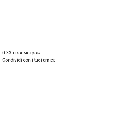
0
33 просмотров
Condividi con i tuoi amici: