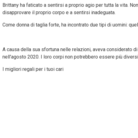
Brittany ha faticato a sentirsi a proprio agio per tutta la vita. N
disapprovare il proprio corpo e a sentirsi inadeguata.
Come donna di taglia forte, ha incontrato due tipi di uomini: q
A causa della sua sfortuna nelle relazioni, aveva considerato di
nell’agosto 2020. I loro corpi non potrebbero essere più divers
I migliori regali per i tuoi cari