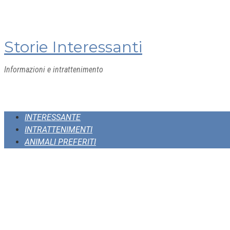
Skip
to
content
Storie Interessanti
Informazioni e intrattenimento
INTERESSANTE
INTRATTENIMENTI
ANIMALI PREFERITI