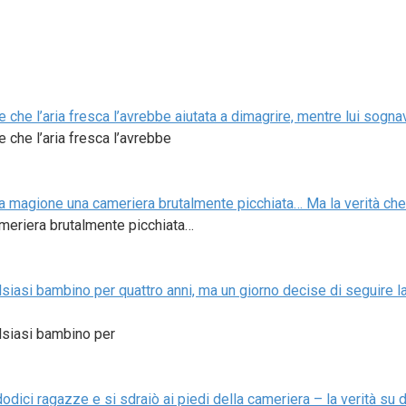
e che l’aria fresca l’avrebbe aiutata a dimagrire, mentre lui sogn
 che l’aria fresca l’avrebbe
 sua magione una cameriera brutalmente picchiata… Ma la verità che
ameriera brutalmente picchiata…
ualsiasi bambino per quattro anni, ma un giorno decise di seguire l
ualsiasi bambino per
dici ragazze e si sdraiò ai piedi della cameriera – la verità su di