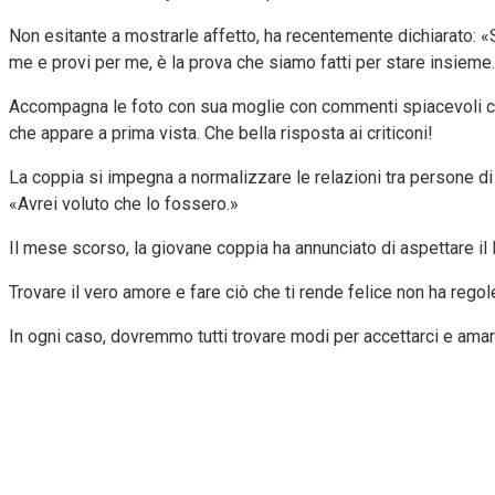
Non esitante a mostrarle affetto, ha recentemente dichiarato: «Se
me e provi per me, è la prova che siamo fatti per stare insieme
Accompagna le foto con sua moglie con commenti spiacevoli che a
che appare a prima vista. Che bella risposta ai criticoni!
La coppia si impegna a normalizzare le relazioni tra persone di
«Avrei voluto che lo fossero.»
Il mese scorso, la giovane coppia ha annunciato di aspettare il 
Trovare il vero amore e fare ciò che ti rende felice non ha regole
In ogni caso, dovremmo tutti trovare modi per accettarci e amar