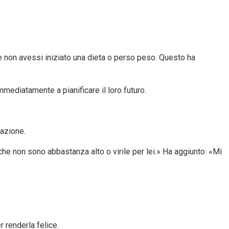
 se non avessi iniziato una dieta o perso peso. Questo ha
mmediatamente a pianificare il loro futuro.
lazione.
e non sono abbastanza alto o virile per lei.» Ha aggiunto: «Mi
 renderla felice.