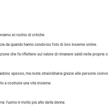
iamo al rischio di critiche.
a da quando hanno condiviso foto di loro insieme online.
lezione che fa riflettere sul valore di rimanere saldi nelle proprie 
cadono spesso, ma resta straordinaria grazie alle persone coinvo
to a costruire una vita insieme.
ma: l’uomo è molto più alto della donna.