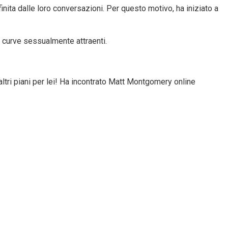
sfinita dalle loro conversazioni. Per questo motivo, ha iniziato a
e curve sessualmente attraenti.
altri piani per lei! Ha incontrato Matt Montgomery online