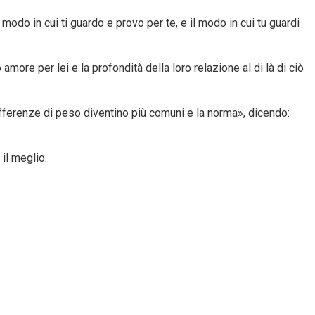
modo in cui ti guardo e provo per te, e il modo in cui tu guardi
re per lei e la profondità della loro relazione al di là di ciò
ifferenze di peso diventino più comuni e la norma», dicendo:
il meglio.