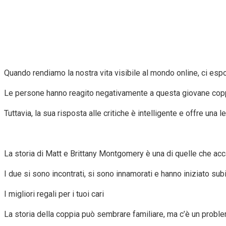
Quando rendiamo la nostra vita visibile al mondo online, ci espon
Le persone hanno reagito negativamente a questa giovane coppi
Tuttavia, la sua risposta alle critiche è intelligente e offre una 
La storia di Matt e Brittany Montgomery è una di quelle che ac
I due si sono incontrati, si sono innamorati e hanno iniziato subi
I migliori regali per i tuoi cari
La storia della coppia può sembrare familiare, ma c’è un proble