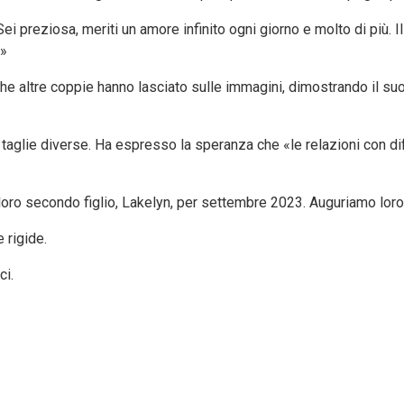
i preziosa, meriti un amore infinito ogni giorno e molto di più. Il 
.»
ltre coppie hanno lasciato sulle immagini, dimostrando il suo amo
 taglie diverse. Ha espresso la speranza che «le relazioni con d
loro secondo figlio, Lakelyn, per settembre 2023. Auguriamo loro 
 rigide.
ci.