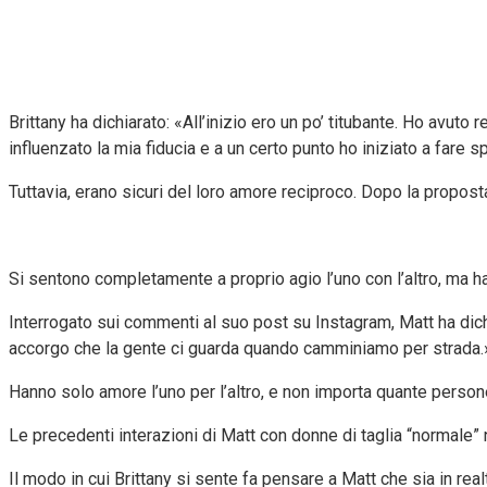
Brittany ha dichiarato: «All’inizio ero un po’ titubante. Ho avut
influenzato la mia fiducia e a un certo punto ho iniziato a fare s
Tuttavia, erano sicuri del loro amore reciproco. Dopo la proposta
Si sentono completamente a proprio agio l’uno con l’altro, ma ha
Interrogato sui commenti al suo post su Instagram, Matt ha di
accorgo che la gente ci guarda quando camminiamo per strada.
Hanno solo amore l’uno per l’altro, e non importa quante persone
Le precedenti interazioni di Matt con donne di taglia “normale”
Il modo in cui Brittany si sente fa pensare a Matt che sia in re