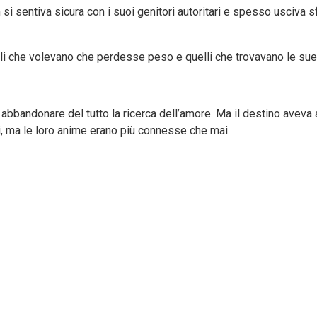
on si sentiva sicura con i suoi genitori autoritari e spesso usciva 
uelli che volevano che perdesse peso e quelli che trovavano le su
 abbandonare del tutto la ricerca dell’amore. Ma il destino aveva 
i, ma le loro anime erano più connesse che mai.