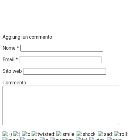
Aggiungi un commento
Nome
*
Email
*
Sito web
Commento