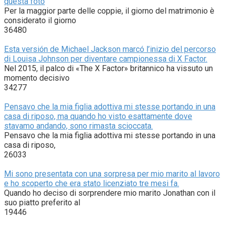
questa foto
Per la maggior parte delle coppie, il giorno del matrimonio è
considerato il giorno
36480
Esta versión de Michael Jackson marcó l’inizio del percorso
di Louisa Johnson per diventare campionessa di X Factor.
Nel 2015, il palco di «The X Factor» britannico ha vissuto un
momento decisivo
34277
Pensavo che la mia figlia adottiva mi stesse portando in una
casa di riposo, ma quando ho visto esattamente dove
stavamo andando, sono rimasta scioccata.
Pensavo che la mia figlia adottiva mi stesse portando in una
casa di riposo,
26033
Mi sono presentata con una sorpresa per mio marito al lavoro
e ho scoperto che era stato licenziato tre mesi fa.
Quando ho deciso di sorprendere mio marito Jonathan con il
suo piatto preferito al
19446