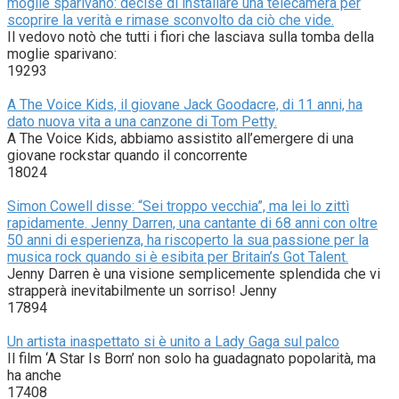
moglie sparivano: decise di installare una telecamera per
scoprire la verità e rimase sconvolto da ciò che vide.
Il vedovo notò che tutti i fiori che lasciava sulla tomba della
moglie sparivano:
19293
A The Voice Kids, il giovane Jack Goodacre, di 11 anni, ha
dato nuova vita a una canzone di Tom Petty.
A The Voice Kids, abbiamo assistito all’emergere di una
giovane rockstar quando il concorrente
18024
Simon Cowell disse: “Sei troppo vecchia”, ma lei lo zittì
rapidamente. Jenny Darren, una cantante di 68 anni con oltre
50 anni di esperienza, ha riscoperto la sua passione per la
musica rock quando si è esibita per Britain’s Got Talent.
Jenny Darren è una visione semplicemente splendida che vi
strapperà inevitabilmente un sorriso! Jenny
17894
Un artista inaspettato si è unito a Lady Gaga sul palco
Il film ‘A Star Is Born’ non solo ha guadagnato popolarità, ma
ha anche
17408