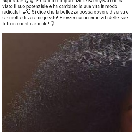
superstar! 😮😍 È stato il fotografo Mofe Bamuyiwa che ha
visto il suo potenziale e ha cambiato la sua vita in modo
radicale! 🫢🤯 Si dice che la bellezza possa essere diversa e
c’è molto di vero in questo! Prova a non innamorarti delle sue
foto in questo articolo! 👇