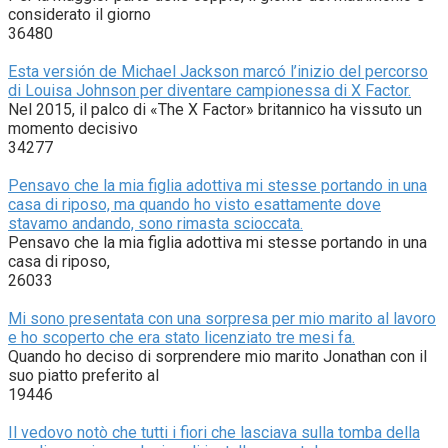
considerato il giorno
36480
Esta versión de Michael Jackson marcó l’inizio del percorso
di Louisa Johnson per diventare campionessa di X Factor.
Nel 2015, il palco di «The X Factor» britannico ha vissuto un
momento decisivo
34277
Pensavo che la mia figlia adottiva mi stesse portando in una
casa di riposo, ma quando ho visto esattamente dove
stavamo andando, sono rimasta scioccata.
Pensavo che la mia figlia adottiva mi stesse portando in una
casa di riposo,
26033
Mi sono presentata con una sorpresa per mio marito al lavoro
e ho scoperto che era stato licenziato tre mesi fa.
Quando ho deciso di sorprendere mio marito Jonathan con il
suo piatto preferito al
19446
Il vedovo notò che tutti i fiori che lasciava sulla tomba della