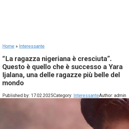
Home
»
Interessante
“La ragazza nigeriana è cresciuta”.
Questo è quello che è successo a Yara
Ijalana, una delle ragazze più belle del
mondo
Published by:
17.02.2025
Category:
Interessante
Author:
admin