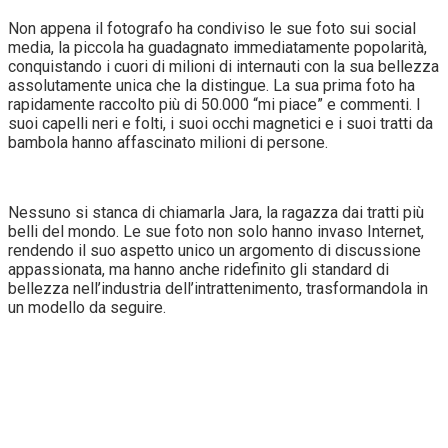
Non appena il fotografo ha condiviso le sue foto sui social
media, la piccola ha guadagnato immediatamente popolarità,
conquistando i cuori di milioni di internauti con la sua bellezza
assolutamente unica che la distingue. La sua prima foto ha
rapidamente raccolto più di 50.000 “mi piace” e commenti. I
suoi capelli neri e folti, i suoi occhi magnetici e i suoi tratti da
bambola hanno affascinato milioni di persone.
Nessuno si stanca di chiamarla Jara, la ragazza dai tratti più
belli del mondo. Le sue foto non solo hanno invaso Internet,
rendendo il suo aspetto unico un argomento di discussione
appassionata, ma hanno anche ridefinito gli standard di
bellezza nell’industria dell’intrattenimento, trasformandola in
un modello da seguire.