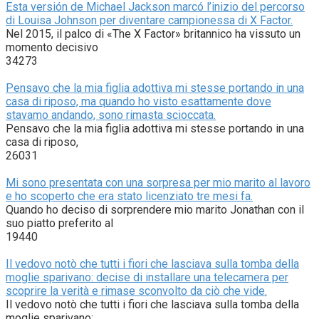
Esta versión de Michael Jackson marcó l’inizio del percorso
di Louisa Johnson per diventare campionessa di X Factor.
Nel 2015, il palco di «The X Factor» britannico ha vissuto un
momento decisivo
34273
Pensavo che la mia figlia adottiva mi stesse portando in una
casa di riposo, ma quando ho visto esattamente dove
stavamo andando, sono rimasta scioccata.
Pensavo che la mia figlia adottiva mi stesse portando in una
casa di riposo,
26031
Mi sono presentata con una sorpresa per mio marito al lavoro
e ho scoperto che era stato licenziato tre mesi fa.
Quando ho deciso di sorprendere mio marito Jonathan con il
suo piatto preferito al
19440
Il vedovo notò che tutti i fiori che lasciava sulla tomba della
moglie sparivano: decise di installare una telecamera per
scoprire la verità e rimase sconvolto da ciò che vide.
Il vedovo notò che tutti i fiori che lasciava sulla tomba della
moglie sparivano: