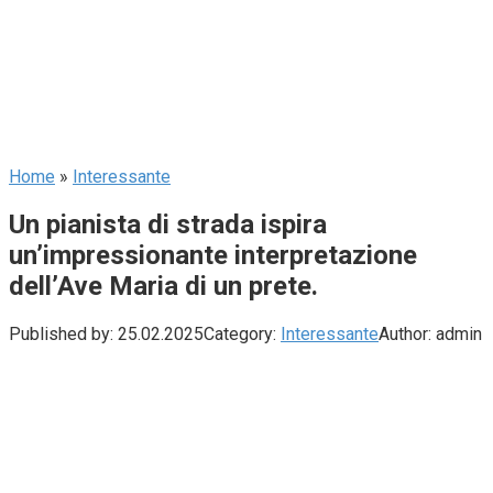
Home
»
Interessante
Un pianista di strada ispira
un’impressionante interpretazione
dell’Ave Maria di un prete.
Published by:
25.02.2025
Category:
Interessante
Author:
admin