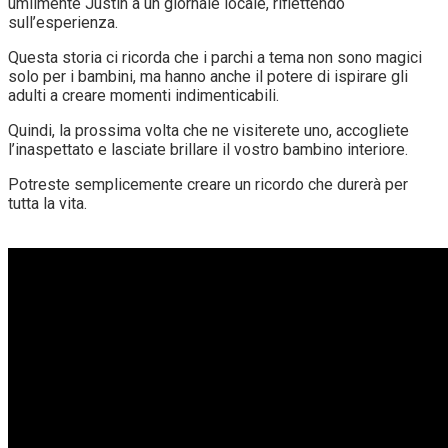
umilmente Justin a un giornale locale, riflettendo
sull’esperienza.
Questa storia ci ricorda che i parchi a tema non sono magici
solo per i bambini, ma hanno anche il potere di ispirare gli
adulti a creare momenti indimenticabili.
Quindi, la prossima volta che ne visiterete uno, accogliete
l’inaspettato e lasciate brillare il vostro bambino interiore.
Potreste semplicemente creare un ricordo che durerà per
tutta la vita.