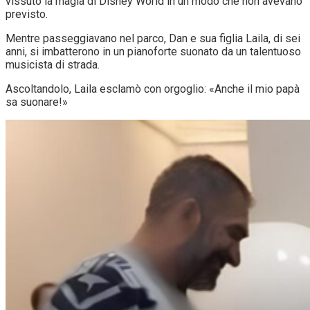
vissuto la magia di Disney World in un modo che non avevano
previsto.
Mentre passeggiavano nel parco, Dan e sua figlia Laila, di sei
anni, si imbatterono in un pianoforte suonato da un talentuoso
musicista di strada.
Ascoltandolo, Laila esclamò con orgoglio: «Anche il mio papà
sa suonare!»