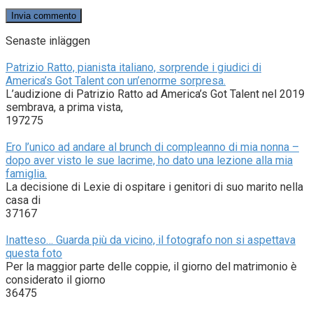
Senaste inläggen
Patrizio Ratto, pianista italiano, sorprende i giudici di
America’s Got Talent con un’enorme sorpresa.
L’audizione di Patrizio Ratto ad America’s Got Talent nel 2019
sembrava, a prima vista,
197275
Ero l’unico ad andare al brunch di compleanno di mia nonna –
dopo aver visto le sue lacrime, ho dato una lezione alla mia
famiglia.
La decisione di Lexie di ospitare i genitori di suo marito nella
casa di
37167
Inatteso… Guarda più da vicino, il fotografo non si aspettava
questa foto
Per la maggior parte delle coppie, il giorno del matrimonio è
considerato il giorno
36475