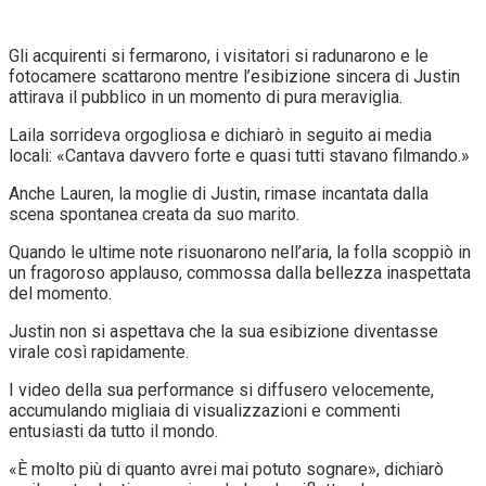
Gli acquirenti si fermarono, i visitatori si radunarono e le
fotocamere scattarono mentre l’esibizione sincera di Justin
attirava il pubblico in un momento di pura meraviglia.
Laila sorrideva orgogliosa e dichiarò in seguito ai media
locali: «Cantava davvero forte e quasi tutti stavano filmando.»
Anche Lauren, la moglie di Justin, rimase incantata dalla
scena spontanea creata da suo marito.
Quando le ultime note risuonarono nell’aria, la folla scoppiò in
un fragoroso applauso, commossa dalla bellezza inaspettata
del momento.
Justin non si aspettava che la sua esibizione diventasse
virale così rapidamente.
I video della sua performance si diffusero velocemente,
accumulando migliaia di visualizzazioni e commenti
entusiasti da tutto il mondo.
«È molto più di quanto avrei mai potuto sognare», dichiarò