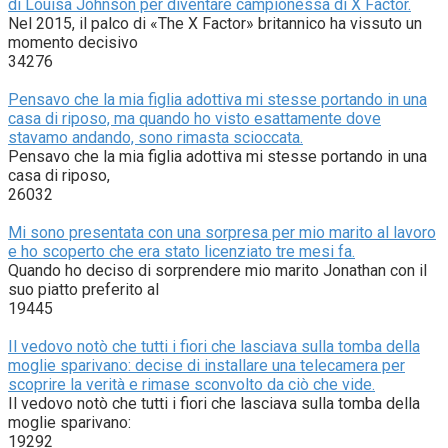
di Louisa Johnson per diventare campionessa di X Factor.
Nel 2015, il palco di «The X Factor» britannico ha vissuto un
momento decisivo
34276
Pensavo che la mia figlia adottiva mi stesse portando in una
casa di riposo, ma quando ho visto esattamente dove
stavamo andando, sono rimasta scioccata.
Pensavo che la mia figlia adottiva mi stesse portando in una
casa di riposo,
26032
Mi sono presentata con una sorpresa per mio marito al lavoro
e ho scoperto che era stato licenziato tre mesi fa.
Quando ho deciso di sorprendere mio marito Jonathan con il
suo piatto preferito al
19445
Il vedovo notò che tutti i fiori che lasciava sulla tomba della
moglie sparivano: decise di installare una telecamera per
scoprire la verità e rimase sconvolto da ciò che vide.
Il vedovo notò che tutti i fiori che lasciava sulla tomba della
moglie sparivano:
19292