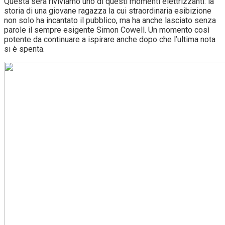
Questa sera riviviamo uno di questi momenti elettrizzanti: la
storia di una giovane ragazza la cui straordinaria esibizione
non solo ha incantato il pubblico, ma ha anche lasciato senza
parole il sempre esigente Simon Cowell. Un momento così
potente da continuare a ispirare anche dopo che l’ultima nota
si è spenta.