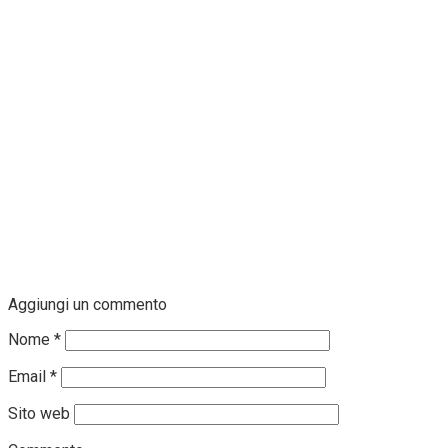
Aggiungi un commento
Nome
*
Email
*
Sito web