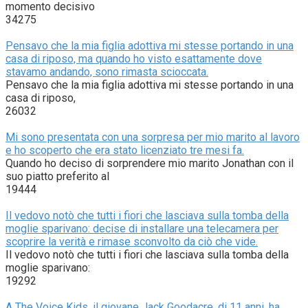
momento decisivo
34275
Pensavo che la mia figlia adottiva mi stesse portando in una
casa di riposo, ma quando ho visto esattamente dove
stavamo andando, sono rimasta scioccata.
Pensavo che la mia figlia adottiva mi stesse portando in una
casa di riposo,
26032
Mi sono presentata con una sorpresa per mio marito al lavoro
e ho scoperto che era stato licenziato tre mesi fa.
Quando ho deciso di sorprendere mio marito Jonathan con il
suo piatto preferito al
19444
Il vedovo notò che tutti i fiori che lasciava sulla tomba della
moglie sparivano: decise di installare una telecamera per
scoprire la verità e rimase sconvolto da ciò che vide.
Il vedovo notò che tutti i fiori che lasciava sulla tomba della
moglie sparivano:
19292
A The Voice Kids, il giovane Jack Goodacre, di 11 anni, ha