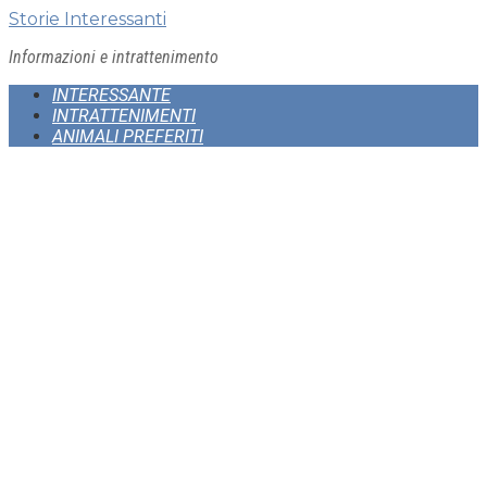
Skip
Storie Interessanti
to
Informazioni e intrattenimento
content
INTERESSANTE
INTRATTENIMENTI
ANIMALI PREFERITI