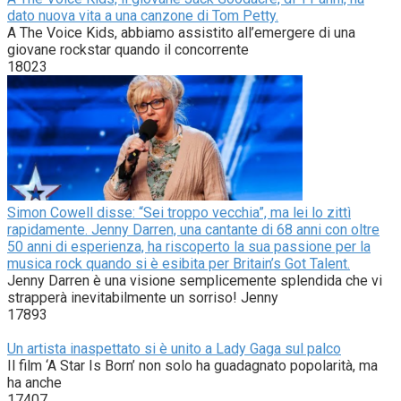
dato nuova vita a una canzone di Tom Petty.
A The Voice Kids, abbiamo assistito all’emergere di una
giovane rockstar quando il concorrente
18023
Simon Cowell disse: “Sei troppo vecchia”, ma lei lo zittì
rapidamente. Jenny Darren, una cantante di 68 anni con oltre
50 anni di esperienza, ha riscoperto la sua passione per la
musica rock quando si è esibita per Britain’s Got Talent.
Jenny Darren è una visione semplicemente splendida che vi
strapperà inevitabilmente un sorriso! Jenny
17893
Un artista inaspettato si è unito a Lady Gaga sul palco
Il film ‘A Star Is Born’ non solo ha guadagnato popolarità, ma
ha anche
17407