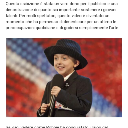
Questa esibizione è stata un vero dono per il pubblico e una
dimostrazione di quanto sia importante sostenere i giovani
talenti. Per molti spettatori, questo video è diventato un
momento che ha permesso di dimenticare per un attimo le
preoccupazioni quotidiane e di godersi semplicemente l’arte.
Se vuoi vedere come Robbie ha conquistato i cuori del