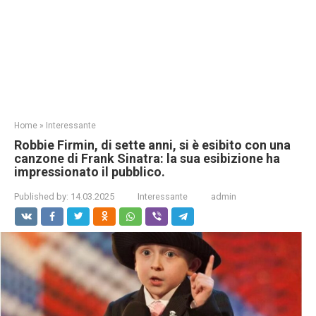
Home
»
Interessante
Robbie Firmin, di sette anni, si è esibito con una
canzone di Frank Sinatra: la sua esibizione ha
impressionato il pubblico.
Published by:
14.03.2025
Interessante
admin