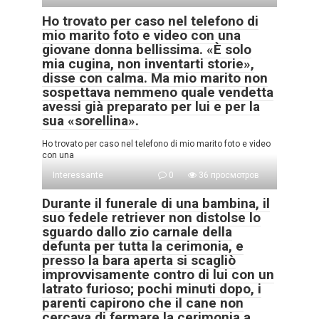
Ho trovato per caso nel telefono di
mio marito foto e video con una
giovane donna bellissima. «È solo
mia cugina, non inventarti storie»,
disse con calma. Ma mio marito non
sospettava nemmeno quale vendetta
avessi già preparato per lui e per la
sua «sorellina».
Ho trovato per caso nel telefono di mio marito foto e video
con una
Interessante
0
36 просмотров
Durante il funerale di una bambina, il
suo fedele retriever non distolse lo
sguardo dallo zio carnale della
defunta per tutta la cerimonia, e
presso la bara aperta si scagliò
improvvisamente contro di lui con un
latrato furioso; pochi minuti dopo, i
parenti capirono che il cane non
cercava di fermare la cerimonia a