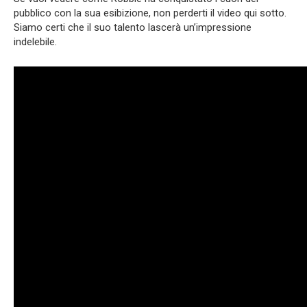
pubblico con la sua esibizione, non perderti il video qui sotto.
Siamo certi che il suo talento lascerà un’impressione
indelebile.