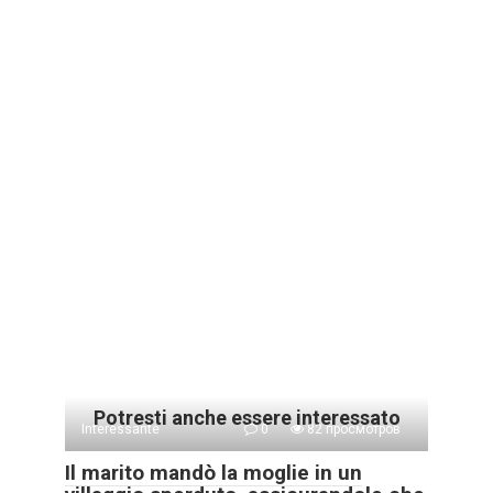
Potresti anche essere interessato
Interessante
0
82 просмотров
Il marito mandò la moglie in un