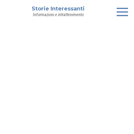
Skip
Storie Interessanti
to
Informazioni e intrattenimento
content