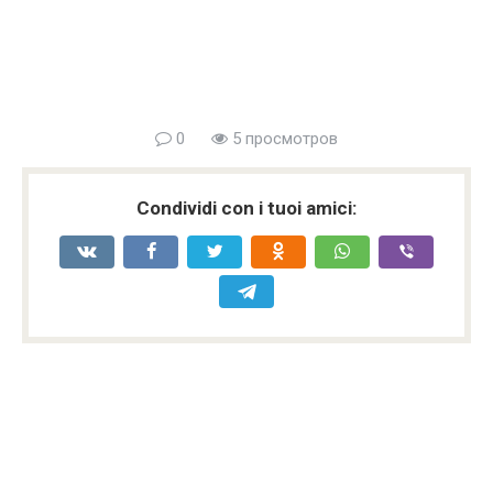
0
5 просмотров
Condividi con i tuoi amici: