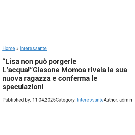
Home
»
Interessante
“Lisa non può porgerle
L’acqua!”Giasone Momoa rivela la sua
nuova ragazza e conferma le
speculazioni
Published by:
11.04.2025
Category:
Interessante
Author:
admin