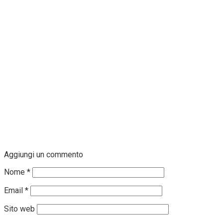
Aggiungi un commento
Nome
*
Email
*
Sito web