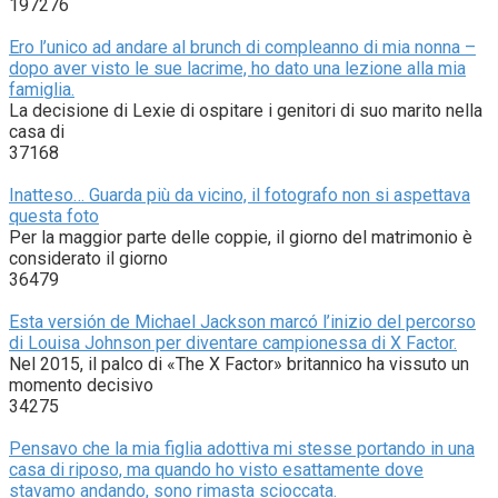
197276
Ero l’unico ad andare al brunch di compleanno di mia nonna –
dopo aver visto le sue lacrime, ho dato una lezione alla mia
famiglia.
La decisione di Lexie di ospitare i genitori di suo marito nella
casa di
37168
Inatteso… Guarda più da vicino, il fotografo non si aspettava
questa foto
Per la maggior parte delle coppie, il giorno del matrimonio è
considerato il giorno
36479
Esta versión de Michael Jackson marcó l’inizio del percorso
di Louisa Johnson per diventare campionessa di X Factor.
Nel 2015, il palco di «The X Factor» britannico ha vissuto un
momento decisivo
34275
Pensavo che la mia figlia adottiva mi stesse portando in una
casa di riposo, ma quando ho visto esattamente dove
stavamo andando, sono rimasta scioccata.