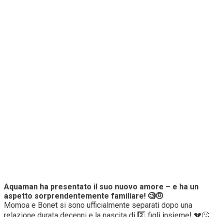
Aquaman ha presentato il suo nuovo amore – e ha un
aspetto sorprendentemente familiare! 🧐🤨
Momoa e Bonet si sono ufficialmente separati dopo una
relazione durata decenni e la nascita di 2️⃣ figli insieme! 💔😕