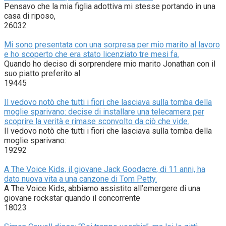
Pensavo che la mia figlia adottiva mi stesse portando in una
casa di riposo,
26032
Mi sono presentata con una sorpresa per mio marito al lavoro
e ho scoperto che era stato licenziato tre mesi fa.
Quando ho deciso di sorprendere mio marito Jonathan con il
suo piatto preferito al
19445
Il vedovo notò che tutti i fiori che lasciava sulla tomba della
moglie sparivano: decise di installare una telecamera per
scoprire la verità e rimase sconvolto da ciò che vide.
Il vedovo notò che tutti i fiori che lasciava sulla tomba della
moglie sparivano:
19292
A The Voice Kids, il giovane Jack Goodacre, di 11 anni, ha
dato nuova vita a una canzone di Tom Petty.
A The Voice Kids, abbiamo assistito all’emergere di una
giovane rockstar quando il concorrente
18023