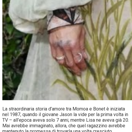
La straordinaria storia d’amore tra Momoa e Bonet è iniziata
nel 1987, quando il giovane Jason la vide per la prima volta in
TV – all’epoca aveva solo 7 anni, mentre Lisa ne aveva già 20.
Mai avrebbe immaginato, allora, che quel ragazzino avrebbe
mantenuto la promessa di trovarla una volta cresciuto.