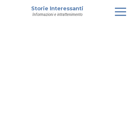
Skip
Storie Interessanti
to
Informazioni e intrattenimento
content