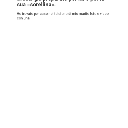
sua «sorellina».
Ho trovato per caso nel telefono di mio marito foto e video
con una