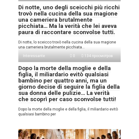
Di notte, uno degli sceicchi più ricchi
trovò nella cucina della sua magione
una cameriera brutalmente
picchiata… Ma la verità che lei aveva
paura di raccontare sconvolse tutti.
Di notte, lo sceicco trovò nella cucina della sua magione
una cameriera brutalmente picchiata…
Interessante
0
134 просмотров
Dopo la morte della moglie e della
figlia, il miliardario evitò qualsiasi
bambino per quattro anni, ma un
giorno decise di seguire la figlia della
sua donna delle pulizie… La verità
che scoprì per caso sconvolse tutti!
Dopo la morte della moglie e della figlia, il miliardario evitò
qualsiasi bambino per