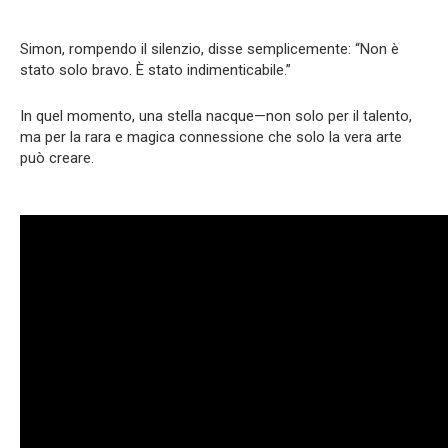
Simon, rompendo il silenzio, disse semplicemente: “Non è
stato solo bravo. È stato indimenticabile.”
In quel momento, una stella nacque—non solo per il talento,
ma per la rara e magica connessione che solo la vera arte
può creare.