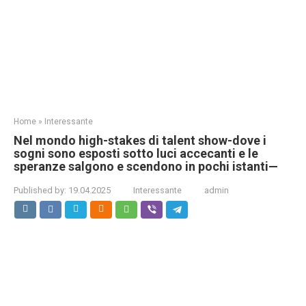
Home
»
Interessante
Nel mondo high-stakes di talent show-dove i
sogni sono esposti sotto luci accecanti e le
speranze salgono e scendono in pochi istanti—
Published by:
19.04.2025
Interessante
admin