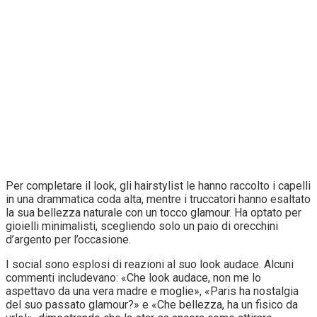
Per completare il look, gli hairstylist le hanno raccolto i capelli
in una drammatica coda alta, mentre i truccatori hanno esaltato
la sua bellezza naturale con un tocco glamour. Ha optato per
gioielli minimalisti, scegliendo solo un paio di orecchini
d’argento per l’occasione.
I social sono esplosi di reazioni al suo look audace. Alcuni
commenti includevano: «Che look audace, non me lo
aspettavo da una vera madre e moglie», «Paris ha nostalgia
del suo passato glamour?» e «Che bellezza, ha un fisico da