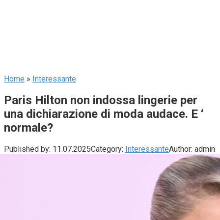
Home
»
Interessante
Paris Hilton non indossa lingerie per
una dichiarazione di moda audace. E ‘
normale?
Published by:
11.07.2025
Category:
Interessante
Author:
admin