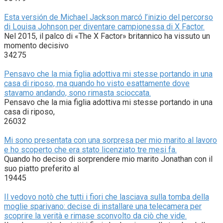
Esta versión de Michael Jackson marcó l’inizio del percorso
di Louisa Johnson per diventare campionessa di X Factor.
Nel 2015, il palco di «The X Factor» britannico ha vissuto un
momento decisivo
34275
Pensavo che la mia figlia adottiva mi stesse portando in una
casa di riposo, ma quando ho visto esattamente dove
stavamo andando, sono rimasta scioccata.
Pensavo che la mia figlia adottiva mi stesse portando in una
casa di riposo,
26032
Mi sono presentata con una sorpresa per mio marito al lavoro
e ho scoperto che era stato licenziato tre mesi fa.
Quando ho deciso di sorprendere mio marito Jonathan con il
suo piatto preferito al
19445
Il vedovo notò che tutti i fiori che lasciava sulla tomba della
moglie sparivano: decise di installare una telecamera per
scoprire la verità e rimase sconvolto da ciò che vide.