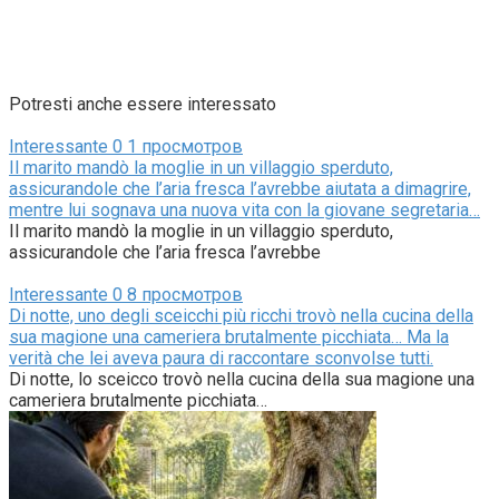
Potresti anche essere interessato
Interessante
0
1 просмотров
Il marito mandò la moglie in un villaggio sperduto,
assicurandole che l’aria fresca l’avrebbe aiutata a dimagrire,
mentre lui sognava una nuova vita con la giovane segretaria…
Il marito mandò la moglie in un villaggio sperduto,
assicurandole che l’aria fresca l’avrebbe
Interessante
0
8 просмотров
Di notte, uno degli sceicchi più ricchi trovò nella cucina della
sua magione una cameriera brutalmente picchiata… Ma la
verità che lei aveva paura di raccontare sconvolse tutti.
Di notte, lo sceicco trovò nella cucina della sua magione una
cameriera brutalmente picchiata…