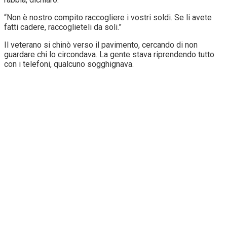
“Non è nostro compito raccogliere i vostri soldi. Se li avete
fatti cadere, raccoglieteli da soli.”
Il veterano si chinò verso il pavimento, cercando di non
guardare chi lo circondava. La gente stava riprendendo tutto
con i telefoni, qualcuno sogghignava.