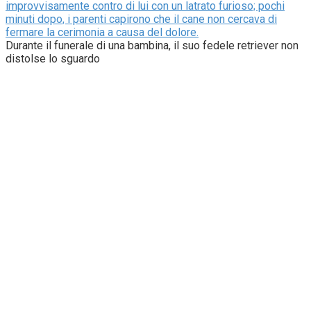
improvvisamente contro di lui con un latrato furioso; pochi
minuti dopo, i parenti capirono che il cane non cercava di
fermare la cerimonia a causa del dolore.
Durante il funerale di una bambina, il suo fedele retriever non
distolse lo sguardo