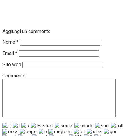
Aggiungi un commento
Nome
*
Email
*
Sito web
Commento