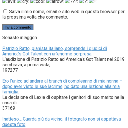
Salva il mio nome, email e sito web in questo browser per
la prossima volta che commento.
Senaste inläggen
Patrizio Ratto, pianista italiano, sorprende i giudici di
America’s Got Talent con un’enorme sorpresa.
L’audizione di Patrizio Ratto ad America’s Got Talent nel 2019
sembrava, a prima vista,
197277
Ero l’unico ad andare al brunch di compleanno di mia nonna –
dopo aver visto le sue lacrime, ho dato una lezione alla mia
famiglia.
La decisione di Lexie di ospitare i genitori di suo marito nella
casa di
37169
Inatteso… Guarda più da vicino, il fotografo non si aspettava
questa foto