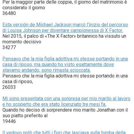
Per la maggior parte delle coppie, il giorno del matrimonio è
considerato il giorno
36480
Esta versión de Michael Jackson marcó l’inizio del percorso
di Louisa Johnson per diventare campionessa di X Factor.
Nel 2015, il palco di «The X Factor» britannico ha vissuto un
momento decisivo
34277
Pensavo che la mia figlia adottiva mi stesse portando in una
casa di riposo, ma quando ho visto esattamente dove
stavamo andando, sono rimasta scioccata.
Pensavo che la mia figlia adottiva mi stesse portando in una
casa di riposo,
26033
Mi sono presentata con una sorpresa per mio marito al lavoro
e ho scoperto che era stato licenziato tre mesi fa.
Quando ho deciso di sorprendere mio marito Jonathan con il
suo piatto preferito al
19446
Il vedovo notò che tutti i fiori che lasciava sulla tomba della