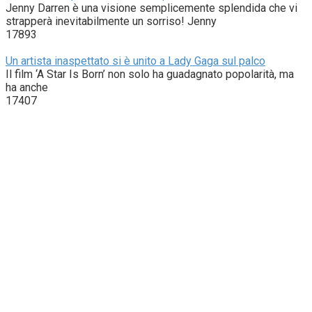
Jenny Darren è una visione semplicemente splendida che vi
strapperà inevitabilmente un sorriso! Jenny
17893
Un artista inaspettato si è unito a Lady Gaga sul palco
Il film ‘A Star Is Born’ non solo ha guadagnato popolarità, ma
ha anche
17407