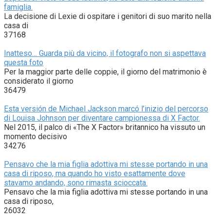
famiglia.
La decisione di Lexie di ospitare i genitori di suo marito nella
casa di
37168
Inatteso… Guarda più da vicino, il fotografo non si aspettava
questa foto
Per la maggior parte delle coppie, il giorno del matrimonio è
considerato il giorno
36479
Esta versión de Michael Jackson marcó l’inizio del percorso
di Louisa Johnson per diventare campionessa di X Factor.
Nel 2015, il palco di «The X Factor» britannico ha vissuto un
momento decisivo
34276
Pensavo che la mia figlia adottiva mi stesse portando in una
casa di riposo, ma quando ho visto esattamente dove
stavamo andando, sono rimasta scioccata.
Pensavo che la mia figlia adottiva mi stesse portando in una
casa di riposo,
26032