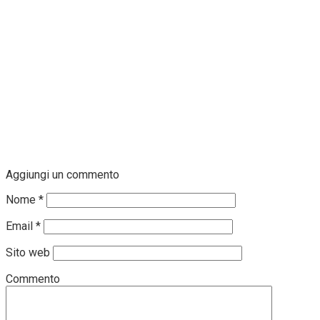
Aggiungi un commento
Nome
*
Email
*
Sito web
Commento