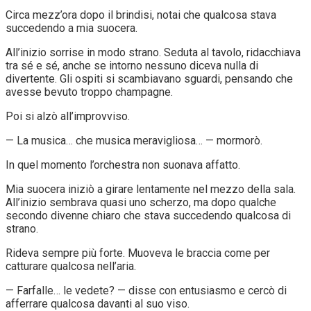
Circa mezz’ora dopo il brindisi, notai che qualcosa stava
succedendo a mia suocera.
All’inizio sorrise in modo strano. Seduta al tavolo, ridacchiava
tra sé e sé, anche se intorno nessuno diceva nulla di
divertente. Gli ospiti si scambiavano sguardi, pensando che
avesse bevuto troppo champagne.
Poi si alzò all’improvviso.
— La musica… che musica meravigliosa… — mormorò.
In quel momento l’orchestra non suonava affatto.
Mia suocera iniziò a girare lentamente nel mezzo della sala.
All’inizio sembrava quasi uno scherzo, ma dopo qualche
secondo divenne chiaro che stava succedendo qualcosa di
strano.
Rideva sempre più forte. Muoveva le braccia come per
catturare qualcosa nell’aria.
— Farfalle… le vedete? — disse con entusiasmo e cercò di
afferrare qualcosa davanti al suo viso.