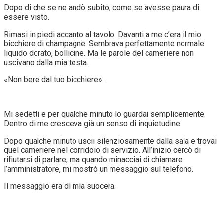
Dopo di che se ne andò subito, come se avesse paura di
essere visto.
Rimasi in piedi accanto al tavolo. Davanti a me c’era il mio
bicchiere di champagne. Sembrava perfettamente normale:
liquido dorato, bollicine. Ma le parole del cameriere non
uscivano dalla mia testa.
«Non bere dal tuo bicchiere».
Mi sedetti e per qualche minuto lo guardai semplicemente.
Dentro di me cresceva già un senso di inquietudine.
Dopo qualche minuto uscii silenziosamente dalla sala e trovai
quel cameriere nel corridoio di servizio. All’inizio cercò di
rifiutarsi di parlare, ma quando minacciai di chiamare
l’amministratore, mi mostrò un messaggio sul telefono.
Il messaggio era di mia suocera.