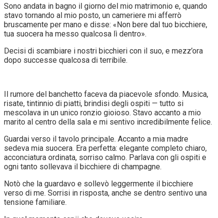
Sono andata in bagno il giorno del mio matrimonio e, quando
stavo tornando al mio posto, un cameriere mi afferrò
bruscamente per mano e disse: «Non bere dal tuo bicchiere,
tua suocera ha messo qualcosa lì dentro».
Decisi di scambiare i nostri bicchieri con il suo, e mezz’ora
dopo successe qualcosa di terribile.
Il rumore del banchetto faceva da piacevole sfondo. Musica,
risate, tintinnio di piatti, brindisi degli ospiti — tutto si
mescolava in un unico ronzio gioioso. Stavo accanto a mio
marito al centro della sala e mi sentivo incredibilmente felice.
Guardai verso il tavolo principale. Accanto a mia madre
sedeva mia suocera. Era perfetta: elegante completo chiaro,
acconciatura ordinata, sorriso calmo. Parlava con gli ospiti e
ogni tanto sollevava il bicchiere di champagne.
Notò che la guardavo e sollevò leggermente il bicchiere
verso di me. Sorrisi in risposta, anche se dentro sentivo una
tensione familiare.