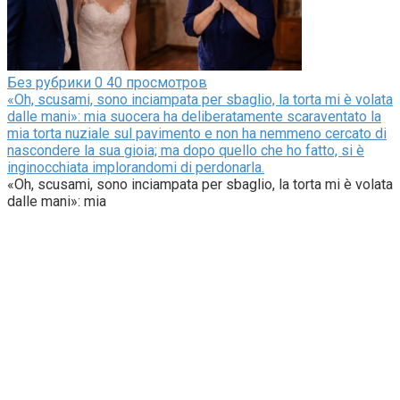
Без рубрики
0
40 просмотров
«Oh, scusami, sono inciampata per sbaglio, la torta mi è volata
dalle mani»: mia suocera ha deliberatamente scaraventato la
mia torta nuziale sul pavimento e non ha nemmeno cercato di
nascondere la sua gioia; ma dopo quello che ho fatto, si è
inginocchiata implorandomi di perdonarla.
«Oh, scusami, sono inciampata per sbaglio, la torta mi è volata
dalle mani»: mia