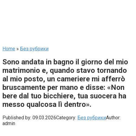
Home
»
Без рубрики
Sono andata in bagno il giorno del mio
matrimonio e, quando stavo tornando
al mio posto, un cameriere mi afferrò
bruscamente per mano e disse: «Non
bere dal tuo bicchiere, tua suocera ha
messo qualcosa lì dentro».
Published by:
09.03.2026
Category:
Без рубрики
Author:
admin