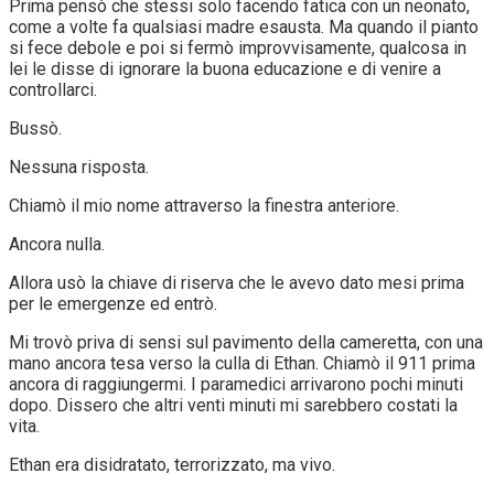
Prima pensò che stessi solo facendo fatica con un neonato,
come a volte fa qualsiasi madre esausta. Ma quando il pianto
si fece debole e poi si fermò improvvisamente, qualcosa in
lei le disse di ignorare la buona educazione e di venire a
controllarci.
Bussò.
Nessuna risposta.
Chiamò il mio nome attraverso la finestra anteriore.
Ancora nulla.
Allora usò la chiave di riserva che le avevo dato mesi prima
per le emergenze ed entrò.
Mi trovò priva di sensi sul pavimento della cameretta, con una
mano ancora tesa verso la culla di Ethan. Chiamò il 911 prima
ancora di raggiungermi. I paramedici arrivarono pochi minuti
dopo. Dissero che altri venti minuti mi sarebbero costati la
vita.
Ethan era disidratato, terrorizzato, ma vivo.