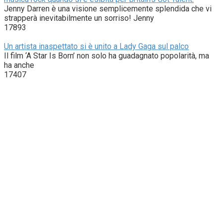
Jenny Darren è una visione semplicemente splendida che vi
strapperà inevitabilmente un sorriso! Jenny
17893
Un artista inaspettato si è unito a Lady Gaga sul palco
Il film ‘A Star Is Born’ non solo ha guadagnato popolarità, ma
ha anche
17407