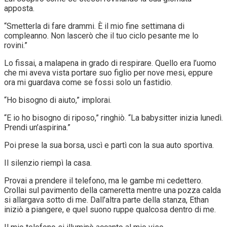
apposta.
“Smetterla di fare drammi. È il mio fine settimana di
compleanno. Non lascerò che il tuo ciclo pesante me lo
rovini.”
Lo fissai, a malapena in grado di respirare. Quello era l’uomo
che mi aveva vista portare suo figlio per nove mesi, eppure
ora mi guardava come se fossi solo un fastidio.
“Ho bisogno di aiuto,” implorai.
“E io ho bisogno di riposo,” ringhiò. “La babysitter inizia lunedì.
Prendi un’aspirina.”
Poi prese la sua borsa, uscì e partì con la sua auto sportiva.
Il silenzio riempì la casa.
Provai a prendere il telefono, ma le gambe mi cedettero.
Crollai sul pavimento della cameretta mentre una pozza calda
si allargava sotto di me. Dall’altra parte della stanza, Ethan
iniziò a piangere, e quel suono ruppe qualcosa dentro di me.