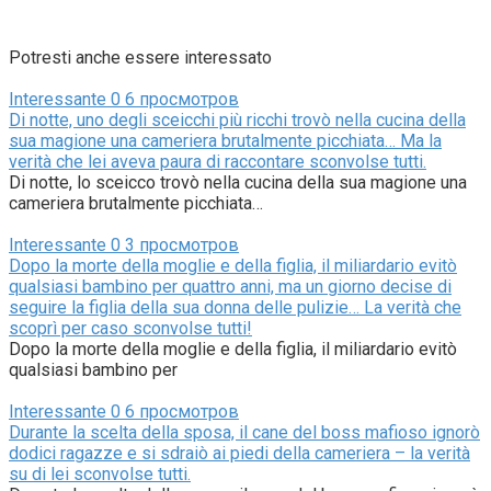
Potresti anche essere interessato
Interessante
0
6 просмотров
Di notte, uno degli sceicchi più ricchi trovò nella cucina della
sua magione una cameriera brutalmente picchiata… Ma la
verità che lei aveva paura di raccontare sconvolse tutti.
Di notte, lo sceicco trovò nella cucina della sua magione una
cameriera brutalmente picchiata…
Interessante
0
3 просмотров
Dopo la morte della moglie e della figlia, il miliardario evitò
qualsiasi bambino per quattro anni, ma un giorno decise di
seguire la figlia della sua donna delle pulizie… La verità che
scoprì per caso sconvolse tutti!
Dopo la morte della moglie e della figlia, il miliardario evitò
qualsiasi bambino per
Interessante
0
6 просмотров
Durante la scelta della sposa, il cane del boss mafioso ignorò
dodici ragazze e si sdraiò ai piedi della cameriera – la verità
su di lei sconvolse tutti.