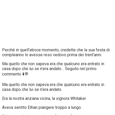
Perché in quell’atroce momento, credette che la sua festa di
compleanno lo avesse reso vedovo prima dei trent’anni.
Ma quello che non sapeva era che qualcuno era entrato in
casa dopo che lui se n’era andato… Seguito nel primo
commento ⬇️💬
Ma quello che non sapeva era che qualcuno era entrato in
casa dopo che lui se n’era andato.
Era la nostra anziana vicina, la signora Whitaker.
Aveva sentito Ethan piangere troppo a lungo.