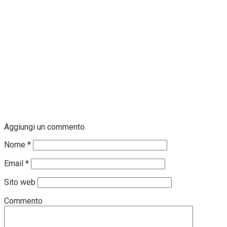
Aggiungi un commento
Nome
*
Email
*
Sito web
Commento