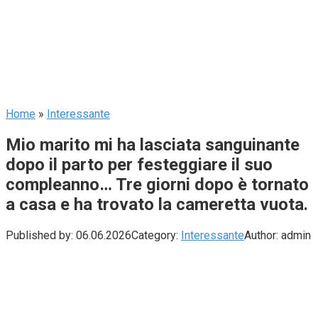
Home
»
Interessante
Mio marito mi ha lasciata sanguinante
dopo il parto per festeggiare il suo
compleanno… Tre giorni dopo è tornato
a casa e ha trovato la cameretta vuota.
Published by:
06.06.2026
Category:
Interessante
Author:
admin