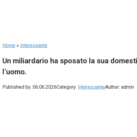
Home
»
Interessante
Un miliardario ha sposato la sua domest
l’uomo.
Published by:
06.06.2026
Category:
Interessante
Author:
admin