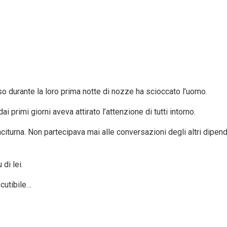
o durante la loro prima notte di nozze ha scioccato l’uomo.
i primi giorni aveva attirato l’attenzione di tutti intorno.
citurna. Non partecipava mai alle conversazioni degli altri dipe
di lei.
cutibile…