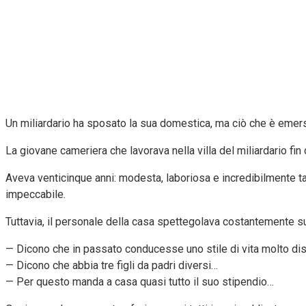
Un miliardario ha sposato la sua domestica, ma ciò che è emers
La giovane cameriera che lavorava nella villa del miliardario fin da
Aveva venticinque anni: modesta, laboriosa e incredibilmente ta
impeccabile.
Tuttavia, il personale della casa spettegolava costantemente su 
— Dicono che in passato conducesse uno stile di vita molto dis
— Dicono che abbia tre figli da padri diversi…
— Per questo manda a casa quasi tutto il suo stipendio…