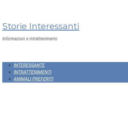
Skip
to
content
Storie Interessanti
Informazioni e intrattenimento
INTERESSANTE
INTRATTENIMENTI
ANIMALI PREFERITI