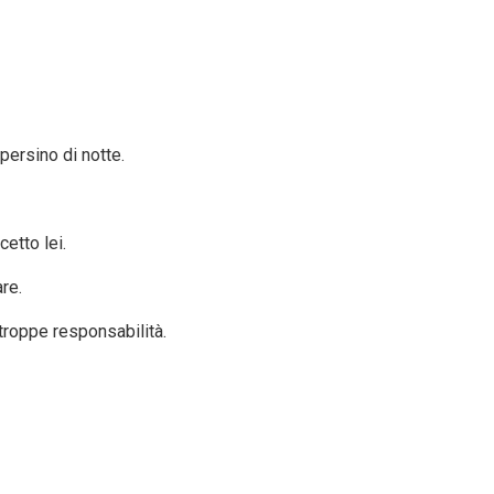
persino di notte.
etto lei.
re.
 troppe responsabilità.