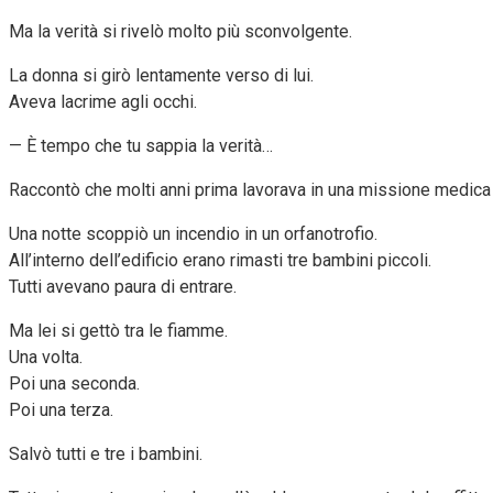
Ma la verità si rivelò molto più sconvolgente.
La donna si girò lentamente verso di lui.
Aveva lacrime agli occhi.
— È tempo che tu sappia la verità…
Raccontò che molti anni prima lavorava in una missione medica 
Una notte scoppiò un incendio in un orfanotrofio.
All’interno dell’edificio erano rimasti tre bambini piccoli.
Tutti avevano paura di entrare.
Ma lei si gettò tra le fiamme.
Una volta.
Poi una seconda.
Poi una terza.
Salvò tutti e tre i bambini.