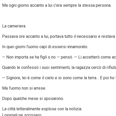
Ma ogni giorno accanto a lui c’era sempre la stessa persona.
La cameriera.
Passava ore accanto a lui, portava tutto il necessario e restava 
In quei giorni l’uomo capì di essersi innamorato.
— Non importa se ha figli o no — pensò. — Li accetterò come acc
Quando le confessò i suoi sentimenti, la ragazza cercò di rifiuta
— Signore, lei è come il cielo e io sono come la terra… E poi ho
Ma l’uomo non si arrese.
Dopo qualche mese si sposarono.
La città letteralmente esplose con la notizia.
I giornali ne scrissero.