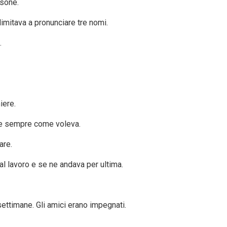
rsone.
limitava a pronunciare tre nomi.
.
iere.
are sempre come voleva.
are.
l lavoro e se ne andava per ultima.
settimane. Gli amici erano impegnati.