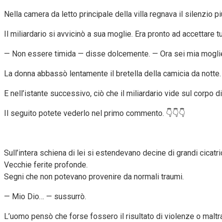
Nella camera da letto principale della villa regnava il silenzio p
Il miliardario si avvicinò a sua moglie. Era pronto ad accettare tu
— Non essere timida — disse dolcemente. — Ora sei mia mogli
La donna abbassò lentamente il bretella della camicia da notte.
E nell’istante successivo, ciò che il miliardario vide sul corpo 
Il seguito potete vederlo nel primo commento. 👇👇👇
Sull’intera schiena di lei si estendevano decine di grandi cicatric
Vecchie ferite profonde.
Segni che non potevano provenire da normali traumi.
— Mio Dio… — sussurrò.
L’uomo pensò che forse fossero il risultato di violenze o maltr