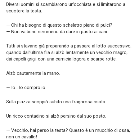
Diversi uomini si scambiarono un’occhiata e si limitarono a
scuotere la testa.
— Chi ha bisogno di questo scheletro pieno di pulci?
— Non va bene nemmeno da dare in pasto ai cani.
Tutti si stavano già preparando a passare al lotto successivo,
quando dall’ultima fila si alzò lentamente un vecchio magro,
dai capelli grigi, con una camicia logora e scarpe rotte.
Alzò cautamente la mano.
— Io… lo compro io.
Sulla piazza scoppiò subito una fragorosa risata.
Un ricco contadino si alzò persino dal suo posto.
— Vecchio, hai perso la testa? Questo è un mucchio di ossa,
non un cavallo!