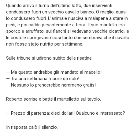
Quando arrivò il turno dell’ultimo lotto, due inservienti
condussero fuori un vecchio cavallo bianco. O meglio, quasi
lo condussero fuori. L’animale riusciva a malapena a stare in
piedi, e poi cadde pesantemente a terra. Il suo mantello era
sporco e arruffato, sui fianchi si vedevano vecchie cicatrici, e
le costole sporgevano così tanto che sembrava che il cavallo
non fosse stato nutrito per settimane.
Sulle tribune si udirono subito delle risatine.
— Ma questo andrebbe già mandato al macello!
— Tra una settimana muore da solo!
— Nessuno lo prenderebbe nemmeno gratis!
Roberto sorrise e batté il martelletto sul tavolo.
— Prezzo di partenza: dieci dollari! Qualcuno è interessato?
In risposta calò il silenzio.