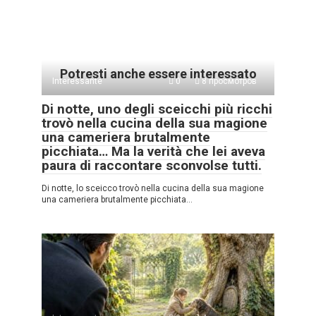
Potresti anche essere interessato
Interessante
0
8 просмотров
Di notte, uno degli sceicchi più ricchi
trovò nella cucina della sua magione
una cameriera brutalmente
picchiata… Ma la verità che lei aveva
paura di raccontare sconvolse tutti.
Di notte, lo sceicco trovò nella cucina della sua magione
una cameriera brutalmente picchiata…