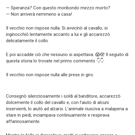
— Speranza? Con questo moribondo mezzo morto?
— Non arriverà nemmeno a casa!
Il vecchio non rispose nulla. Si avvicinò al cavallo, si
inginocchiò lentamente accanto a lui e gli accarezzò
delicatamente il collo.
E poi accadde ciò che nessuno si aspettava. 😱🫣 Il seguito di
questa storia lo trovate nel primo commento 👇👇
Il vecchio non rispose nulla alle prese in giro.
Consegnò silenziosamente i soldi al banditore, accarezzò
dolcemente il collo del cavallo e, con l’aiuto di alcuni
inservienti, lo aiutò ad alzarsi. L’animale riusciva a malapena a
stare in piedi, inciampava continuamente e respirava
affannosamente.