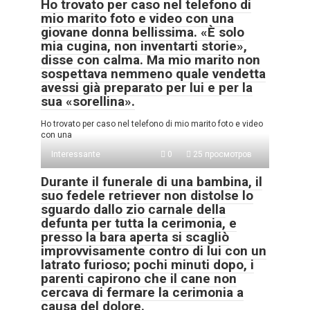
Ho trovato per caso nel telefono di
mio marito foto e video con una
giovane donna bellissima. «È solo
mia cugina, non inventarti storie»,
disse con calma. Ma mio marito non
sospettava nemmeno quale vendetta
avessi già preparato per lui e per la
sua «sorellina».
Ho trovato per caso nel telefono di mio marito foto e video
con una
Interessante
0
25 просмотров
Durante il funerale di una bambina, il
suo fedele retriever non distolse lo
sguardo dallo zio carnale della
defunta per tutta la cerimonia, e
presso la bara aperta si scagliò
improvvisamente contro di lui con un
latrato furioso; pochi minuti dopo, i
parenti capirono che il cane non
cercava di fermare la cerimonia a
causa del dolore.