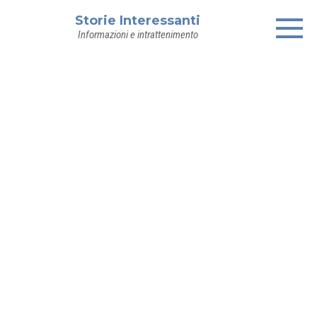
Skip
Storie Interessanti
to
Informazioni e intrattenimento
content