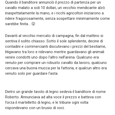
Quando il banditore annunciò il prezzo di partenza per un
cavallo malato a soli 10 dollari, un vecchio mendicante alzò
inaspettatamente la mano, e i ricchi agricoltori iniziarono a
ridere fragorosamente, senza sospettare minimamente come
sarebbe finita… 😲
Davanti al vecchio mercato di campagna, fin dal mattino si
sentiva il solito chiasso. Sotto il sole splendente, decine di
contadini e commercianti discutevano i prezzi del bestiame,
litigavano tra loro e ridevano mentre guardavano gli animali
venire condotti uno dopo l’altro nell’arena. Qualcuno era
venuto per comprare un robusto cavallo da lavoro, qualcuno
cercava una buona mucca per la fattoria, e qualcun altro era
venuto solo per guardare l’asta.
Dietro un grande tavolo di legno sedeva il banditore di nome
Roberto. Annunciava ad alta voce il prezzo e batteva con
forza il martelletto di legno, e le tribune ogni volta
rispondevano con un brusio di voci.