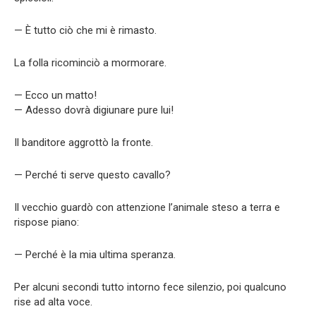
— È tutto ciò che mi è rimasto.
La folla ricominciò a mormorare.
— Ecco un matto!
— Adesso dovrà digiunare pure lui!
Il banditore aggrottò la fronte.
— Perché ti serve questo cavallo?
Il vecchio guardò con attenzione l’animale steso a terra e
rispose piano:
— Perché è la mia ultima speranza.
Per alcuni secondi tutto intorno fece silenzio, poi qualcuno
rise ad alta voce.