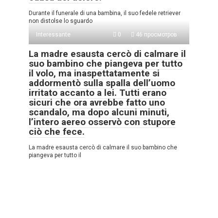
Durante il funerale di una bambina, il suo fedele retriever
non distolse lo sguardo
Interessante
0
46 просмотров
La madre esausta cercò di calmare il
suo bambino che piangeva per tutto
il volo, ma inaspettatamente si
addormentò sulla spalla dell’uomo
irritato accanto a lei. Tutti erano
sicuri che ora avrebbe fatto uno
scandalo, ma dopo alcuni minuti,
l’intero aereo osservò con stupore
ciò che fece.
La madre esausta cercò di calmare il suo bambino che
piangeva per tutto il