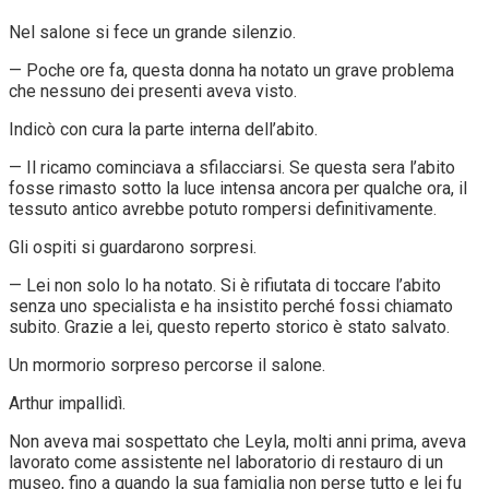
Nel salone si fece un grande silenzio.
— Poche ore fa, questa donna ha notato un grave problema
che nessuno dei presenti aveva visto.
Indicò con cura la parte interna dell’abito.
— Il ricamo cominciava a sfilacciarsi. Se questa sera l’abito
fosse rimasto sotto la luce intensa ancora per qualche ora, il
tessuto antico avrebbe potuto rompersi definitivamente.
Gli ospiti si guardarono sorpresi.
— Lei non solo lo ha notato. Si è rifiutata di toccare l’abito
senza uno specialista e ha insistito perché fossi chiamato
subito. Grazie a lei, questo reperto storico è stato salvato.
Un mormorio sorpreso percorse il salone.
Arthur impallidì.
Non aveva mai sospettato che Leyla, molti anni prima, aveva
lavorato come assistente nel laboratorio di restauro di un
museo, fino a quando la sua famiglia non perse tutto e lei fu