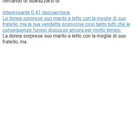
cercando di sbarazzarsi di
Interessante
0
41 просмотров
La donna sorprese suo marito a letto con la moglie di suo
fratello, ma la sua vendetta sconvolse così tanto tutti che le
conseguenze furono discusse ancora per molto tempo.
La donna sorprese suo marito a letto con la moglie di suo
fratello, ma