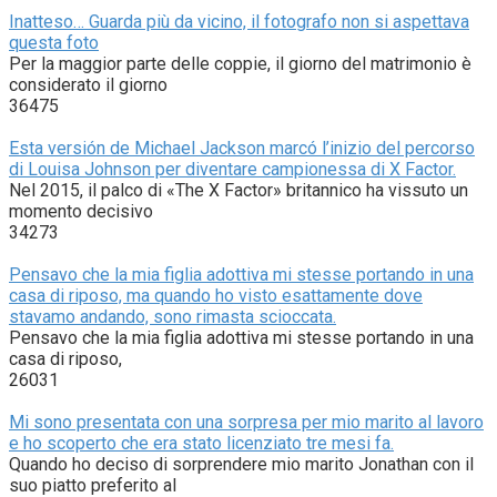
Inatteso… Guarda più da vicino, il fotografo non si aspettava
questa foto
Per la maggior parte delle coppie, il giorno del matrimonio è
considerato il giorno
36475
Esta versión de Michael Jackson marcó l’inizio del percorso
di Louisa Johnson per diventare campionessa di X Factor.
Nel 2015, il palco di «The X Factor» britannico ha vissuto un
momento decisivo
34273
Pensavo che la mia figlia adottiva mi stesse portando in una
casa di riposo, ma quando ho visto esattamente dove
stavamo andando, sono rimasta scioccata.
Pensavo che la mia figlia adottiva mi stesse portando in una
casa di riposo,
26031
Mi sono presentata con una sorpresa per mio marito al lavoro
e ho scoperto che era stato licenziato tre mesi fa.
Quando ho deciso di sorprendere mio marito Jonathan con il
suo piatto preferito al