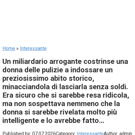
Home
»
Interessante
Un miliardario arrogante costrinse una
donna delle pulizie a indossare un
preziosissimo abito storico,
minacciandola di lasciarla senza soldi.
Era sicuro che si sarebbe resa ridicola,
ma non sospettava nemmeno che la
donna si sarebbe rivelata molto più
intelligente e lo avrebbe fatto…
Published by:
07.07.2026
Category:
Interessante
Author:
admin