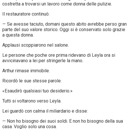
costretta a trovarsi un lavoro come donna delle pulizie.
Il restauratore continuò:
— Se avesse taciuto, domani questo abito avrebbe perso gran
parte del suo valore storico. Oggi si è conservato solo grazie
a questa donna.
Applausi scoppiarono nel salone.
Le persone che poche ore prima ridevano di Leyla ora si
avvicinavano a lei per stringerle la mano.
Arthur rimase immobile.
Ricordò le sue stesse parole.
«Esaudirò qualsiasi tuo desiderio.»
Tutti si voltarono verso Leyla.
Lei guardò con calma il miliardario e disse:
— Non ho bisogno dei suoi soldi. E non ho bisogno della sua
casa. Voglio solo una cosa.