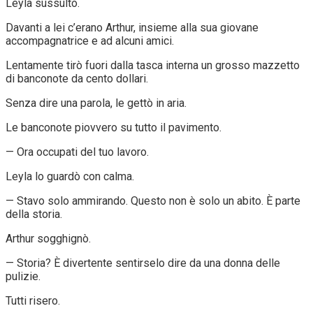
Leyla sussultò.
Davanti a lei c’erano Arthur, insieme alla sua giovane
accompagnatrice e ad alcuni amici.
Lentamente tirò fuori dalla tasca interna un grosso mazzetto
di banconote da cento dollari.
Senza dire una parola, le gettò in aria.
Le banconote piovvero su tutto il pavimento.
— Ora occupati del tuo lavoro.
Leyla lo guardò con calma.
— Stavo solo ammirando. Questo non è solo un abito. È parte
della storia.
Arthur sogghignò.
— Storia? È divertente sentirselo dire da una donna delle
pulizie.
Tutti risero.