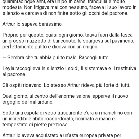
quarantacinque anni, era un po’ in carne, tranquilla e molto
modesta. Non litigava mai con nessuno, faceva il suo lavoro in
silenzio e cercava di non finire sotto gli occhi del padrone.
Arthur lo sapeva benissimo.
Proprio per questo, quasi ogni giorno, tirava fuori dalla tasca
un grosso mazzetto di banconote, le spargeva sul pavimento
perfettamente pulito e diceva con un ghigno:
— Sembra che tu abbia pulito male. Raccogli tutto.
Leyla raccoglieva in silenzio i soldi, li sistemava e li restituiva
al padrone.
Gli ospiti ridevano. Lo stesso Arthur rideva più forte di tutti.
Quel giorno, al centro dell’enorme salone, apparve il nuovo
orgoglio del miliardario.
Sotto una cupola di vetro trasparente c’era un manichino con
un incredibile abito rosso-dorato, ricamato a mano e
tempestato di pietre preziose.
Arthur lo aveva acquistato a un’asta europea privata per