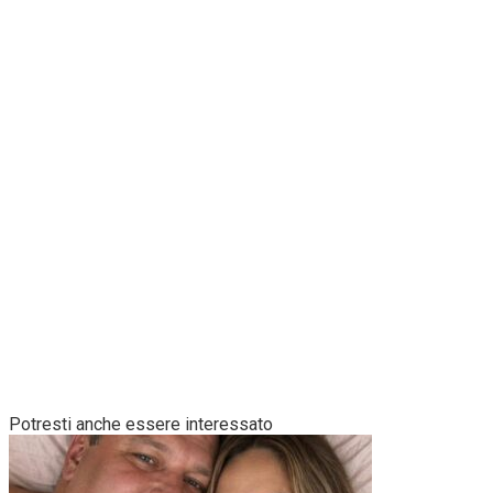
Potresti anche essere interessato