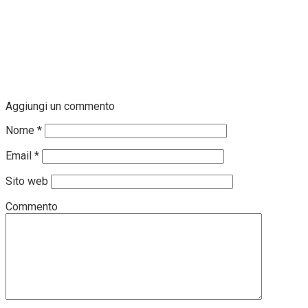
Aggiungi un commento
Nome
*
Email
*
Sito web
Commento