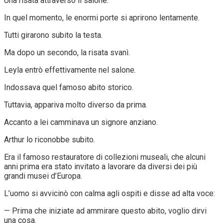
Una risata attraversò il salone.
In quel momento, le enormi porte si aprirono lentamente.
Tutti girarono subito la testa.
Ma dopo un secondo, la risata svanì.
Leyla entrò effettivamente nel salone.
Indossava quel famoso abito storico.
Tuttavia, appariva molto diverso da prima.
Accanto a lei camminava un signore anziano.
Arthur lo riconobbe subito.
Era il famoso restauratore di collezioni museali, che alcuni
anni prima era stato invitato a lavorare da diversi dei più
grandi musei d’Europa.
L’uomo si avvicinò con calma agli ospiti e disse ad alta voce:
— Prima che iniziate ad ammirare questo abito, voglio dirvi
una cosa.