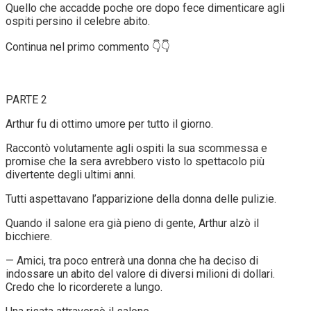
Quello che accadde poche ore dopo fece dimenticare agli
ospiti persino il celebre abito.
Continua nel primo commento 👇👇
PARTE 2
Arthur fu di ottimo umore per tutto il giorno.
Raccontò volutamente agli ospiti la sua scommessa e
promise che la sera avrebbero visto lo spettacolo più
divertente degli ultimi anni.
Tutti aspettavano l’apparizione della donna delle pulizie.
Quando il salone era già pieno di gente, Arthur alzò il
bicchiere.
— Amici, tra poco entrerà una donna che ha deciso di
indossare un abito del valore di diversi milioni di dollari.
Credo che lo ricorderete a lungo.