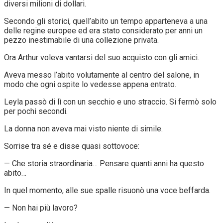
diversi milioni di dollari.
Secondo gli storici, quell’abito un tempo apparteneva a una
delle regine europee ed era stato considerato per anni un
pezzo inestimabile di una collezione privata.
Ora Arthur voleva vantarsi del suo acquisto con gli amici.
Aveva messo l’abito volutamente al centro del salone, in
modo che ogni ospite lo vedesse appena entrato.
Leyla passò di lì con un secchio e uno straccio. Si fermò solo
per pochi secondi.
La donna non aveva mai visto niente di simile.
Sorrise tra sé e disse quasi sottovoce:
— Che storia straordinaria… Pensare quanti anni ha questo
abito…
In quel momento, alle sue spalle risuonò una voce beffarda.
— Non hai più lavoro?