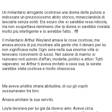
Un miliardario arrogante costrinse una donna delle pulizie a
indossare un preziosissimo abito storico, minacciandola di
lasciarla senza soldi. Era sicuro che si sarebbe resa ridicola,
ma non sospettava nemmeno che la donna si sarebbe rivelata
molto più intelligente e lo avrebbe fatto… 😳
Il miliardario Arthur Weyland amava le cose costose, ma
amava ancora di più mostrare alla gente che il denaro per lui
non significava nulla. Ogni sera nella sua enorme villa si
tenevano ricevimenti di lusso. Nel salone di marmo si
riunivano noti uomini d’affari, modelle, politici e attori. Tutti
sapevano: se Arthur ti aveva invitato a casa sua, la serata
sarebbe stata costosa e molto chiassosa.
Ma aveva un’altra strana abitudine, di cui gli ospiti
sussurravano tra loro.
Amava umiliare la sua servitù.
Leyla lavorava per lui già da diversi anni. Aveva circa