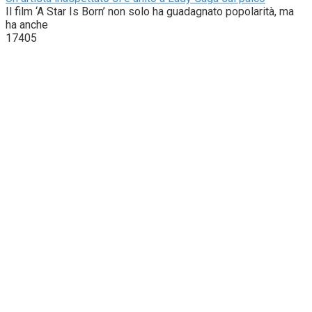
Il film ‘A Star Is Born’ non solo ha guadagnato popolarità, ma
ha anche
17405